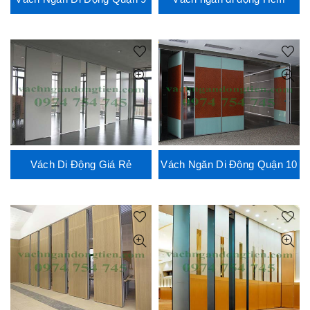
Vách Di Động Giá Rẻ
Vách Ngăn Di Động Quận 10