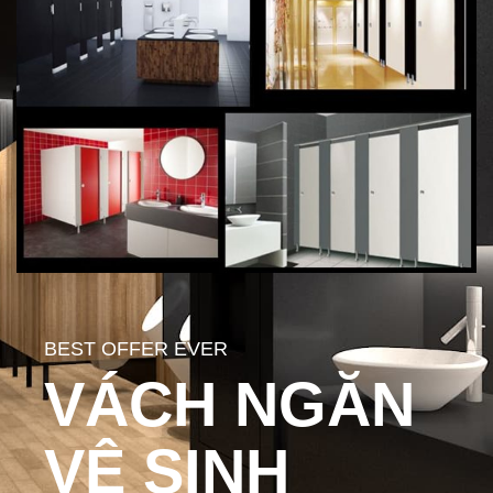
BEST OFFER EVER
VÁCH NGĂN
VỆ SINH