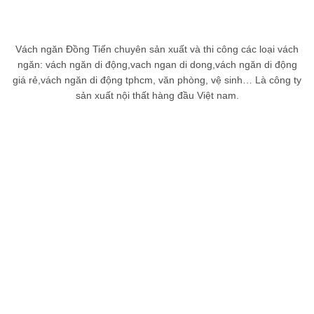
Vách ngăn Đồng Tiến chuyên sản xuất và thi công các loại vách
ngăn: vách ngăn di động,vach ngan di dong,vách ngăn di động
giá rẻ,vách ngăn di động tphcm, văn phòng, vệ sinh… Là công ty
sản xuất nội thất hàng đầu Việt nam.