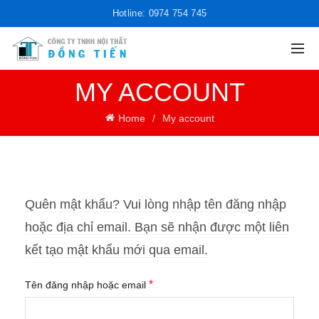
Hotline: 0974 754 745
MY ACCOUNT
Home
My account
Quên mật khẩu? Vui lòng nhập tên đăng nhập
hoặc địa chỉ email. Bạn sẽ nhận được một liên
kết tạo mật khẩu mới qua email.
Bắt
*
Tên đăng nhập hoặc email
buộc