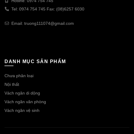
Hotline: 0974 754 745
Tel: 0974 754 745 Fax: (08)6257 6030
Email: truong111074@gmail.com
DANH MỤC SẢN PHẨM
Chưa phân loại
Nội thất
Vách ngăn di dộng
Vách ngăn văn phòng
Vách ngăn vệ sinh