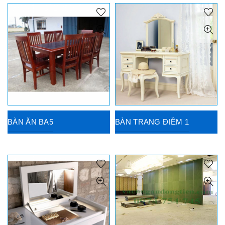
BÀN ĂN BA5
BÀN TRANG ĐIỀM 1