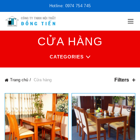
Hotline: 0974 754 745
CỬA HÀNG
CATEGORIES
Filters
Trang chủ
Cửa hàng