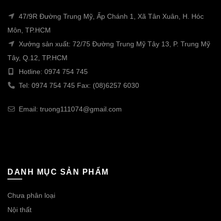
47/9R Đường Trung Mỹ, Ấp Chánh 1, Xã Tân Xuân, H. Hóc
Môn, TP.HCM
Xưởng sản xuất: 72/75 Đường Trung Mỹ Tây 13, P. Trung Mỹ
Tây, Q.12, TP.HCM
Hotline: 0974 754 745
Tel: 0974 754 745 Fax: (08)6257 6030
Email: truong111074@gmail.com
DANH MỤC SẢN PHẨM
Chưa phân loại
Nội thất