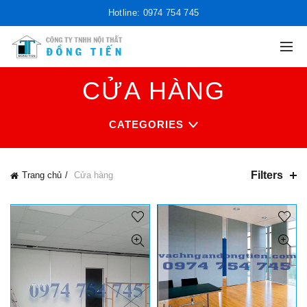
Hotline: 0974 754 745
CỬA HÀNG
CATEGORIES
Filters
Trang chủ
Cửa hàng