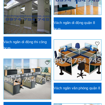
Vách ngăn di động quận 8
hcm
Vách ngăn di động thi công
hcm
Vách ngăn văn phòng quận 8