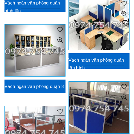
Vách ngăn văn phòng quận
bình tân
Vách ngăn văn phòng quận
tân bình
Vách ngăn văn phòng quận 8