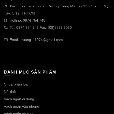
Xưởng sản xuất: 72/75 Đường Trung Mỹ Tây 13, P. Trung Mỹ
Tây, Q.12, TP.HCM
Hotline: 0974 754 745
Tel: 0974 754 745 Fax: (08)6257 6030
Email: truong111074@gmail.com
DANH MỤC SẢN PHẨM
Chưa phân loại
Nội thất
Vách ngăn di dộng
Vách ngăn văn phòng
Vách ngăn vệ sinh