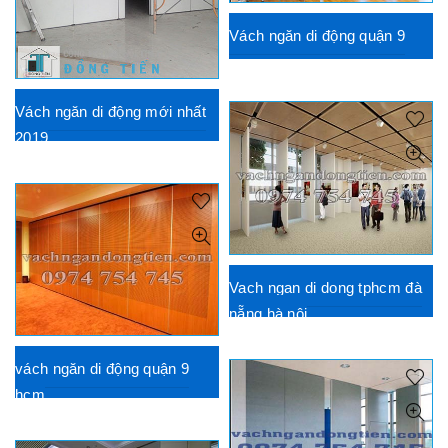
Vách ngăn di động quận 9
Vách ngăn di động mới nhất
2019
Vach ngan di dong tphcm đà
nẵng hà nội
vách ngăn di động quận 9
hcm