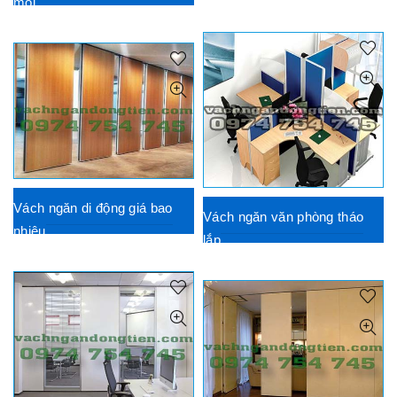
moi
Vách ngăn di động giá bao
Vách ngăn văn phòng tháo
nhiêu
lắp