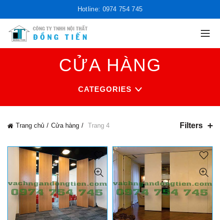
Hotline: 0974 754 745
CỬA HÀNG
CATEGORIES
Filters
Trang chủ
Cửa hàng
Trang 4