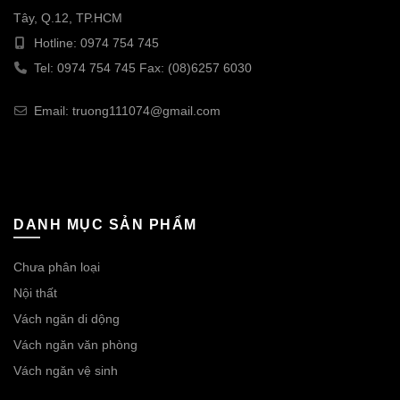
Tây, Q.12, TP.HCM
Hotline: 0974 754 745
Tel: 0974 754 745 Fax: (08)6257 6030
Email: truong111074@gmail.com
DANH MỤC SẢN PHẨM
Chưa phân loại
Nội thất
Vách ngăn di dộng
Vách ngăn văn phòng
Vách ngăn vệ sinh