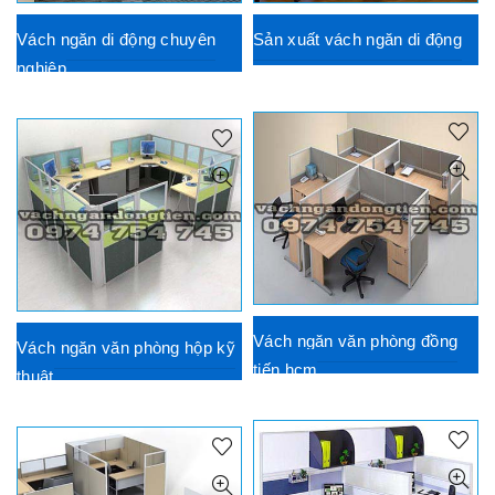
Vách ngăn di động chuyên
Sản xuất vách ngăn di động
nghiệp
Vách ngăn văn phòng đồng
Vách ngăn văn phòng hộp kỹ
tiến hcm
thuật