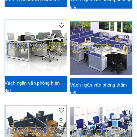
tiến
Vách ngăn văn phòng hiện
Vách ngăn văn phòng thẩm
đại
mỹ