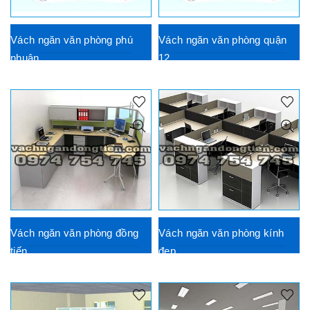
Vách ngăn văn phòng phú
Vách ngăn văn phòng quận
nhuận
12
Vách ngăn văn phòng đồng
Vách ngăn văn phòng kính
tiến
đẹp