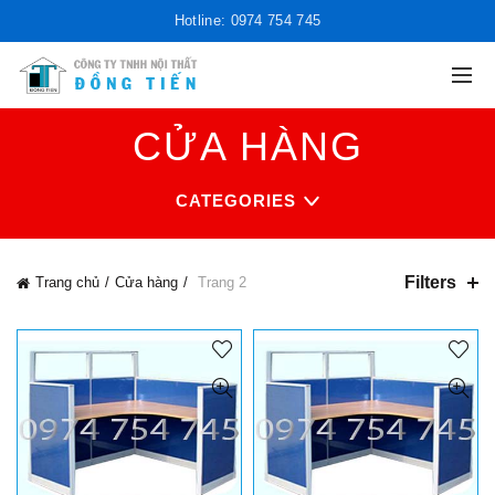
Hotline: 0974 754 745
CỬA HÀNG
CATEGORIES
Filters
Trang chủ
Cửa hàng
Trang 2