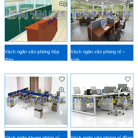
Vách ngăn văn phòng hộp
Vách ngăn văn phòng nỉ –
điện
kính
Vách ngăn khung nhôm nỉ
Vách ngăn văn phòng nỉ đồng