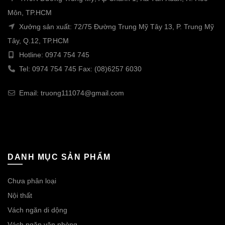
Môn, TP.HCM
Xưởng sản xuất: 72/75 Đường Trung Mỹ Tây 13, P. Trung Mỹ
Tây, Q.12, TP.HCM
Hotline: 0974 754 745
Tel: 0974 754 745 Fax: (08)6257 6030
Email: truong111074@gmail.com
DANH MỤC SẢN PHẨM
Chưa phân loại
Nội thất
Vách ngăn di dộng
Vách ngăn văn phòng