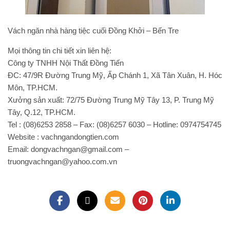
Vách ngăn nhà hàng tiệc cuối Đồng Khởi – Bến Tre
Mọi thông tin chi tiết xin liên hệ:
Công ty TNHH Nội Thất Đồng Tiến
ĐC: 47/9R Đường Trung Mỹ, Ấp Chánh 1, Xã Tân Xuân, H. Hóc
Môn, TP.HCM.
Xưởng sản xuất: 72/75 Đường Trung Mỹ Tây 13, P. Trung Mỹ
Tây, Q.12, TP.HCM.
Tel : (08)6253 2858 – Fax: (08)6257 6030 – Hotline: 0974754745
Website : vachngandongtien.com
Email: dongvachngan@gmail.com –
truongvachngan@yahoo.com.vn