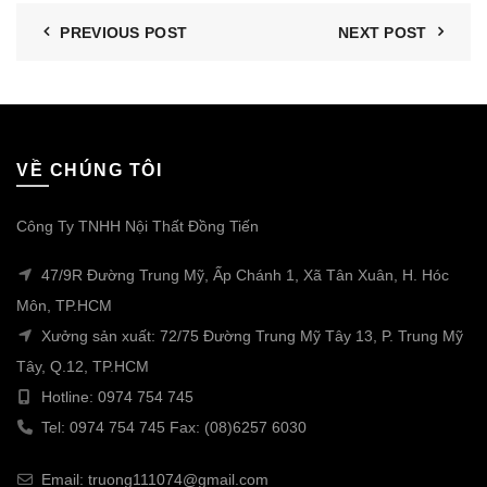
PREVIOUS POST
NEXT POST
VỀ CHÚNG TÔI
Công Ty TNHH Nội Thất Đồng Tiến
47/9R Đường Trung Mỹ, Ấp Chánh 1, Xã Tân Xuân, H. Hóc
Môn, TP.HCM
Xưởng sản xuất: 72/75 Đường Trung Mỹ Tây 13, P. Trung Mỹ
Tây, Q.12, TP.HCM
Hotline: 0974 754 745
Tel: 0974 754 745 Fax: (08)6257 6030
Email: truong111074@gmail.com