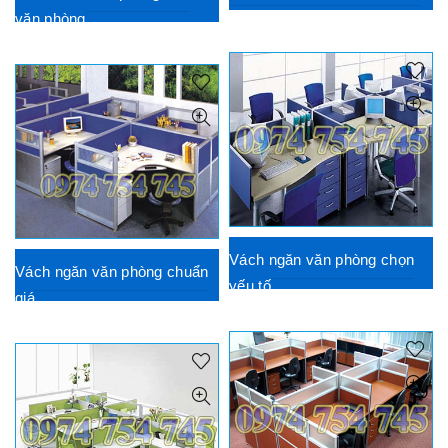
văn phòng
Vách ngăn văn phòng chọn
Vách ngăn văn phòng chuẩn
yếu tố
giá