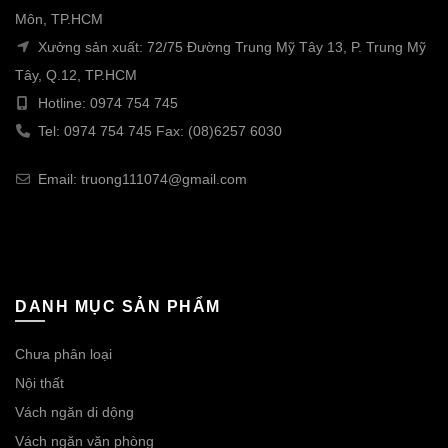
Môn, TP.HCM
Xưởng sản xuất: 72/75 Đường Trung Mỹ Tây 13, P. Trung Mỹ
Tây, Q.12, TP.HCM
Hotline: 0974 754 745
Tel: 0974 754 745 Fax: (08)6257 6030
Email: truong111074@gmail.com
DANH MỤC SẢN PHẨM
Chưa phân loại
Nội thất
Vách ngăn di dộng
Vách ngăn văn phòng