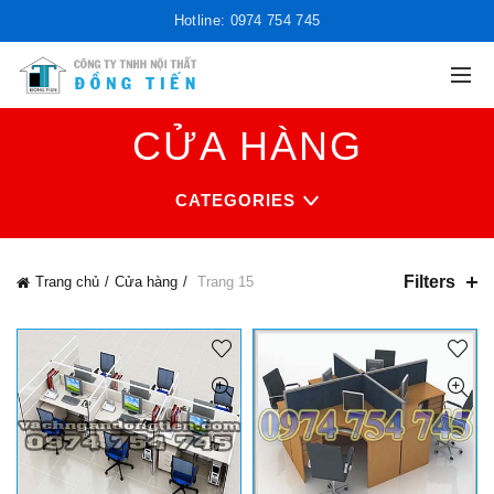
Hotline: 0974 754 745
CỬA HÀNG
CATEGORIES
Filters
Trang chủ
Cửa hàng
Trang 15