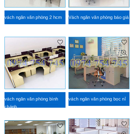
vách ngăn văn phòng 2 hcm
Vách ngăn văn phòng báo giá
vách ngăn văn phòng bình
vách ngăn văn phòng bọc nỉ
chánh