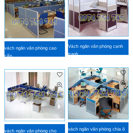
Vách ngăn văn phòng cạnh
vách ngăn văn phòng cao
tranh
cấp
vách ngăn văn phòng chia ô
vách ngăn văn phòng cho