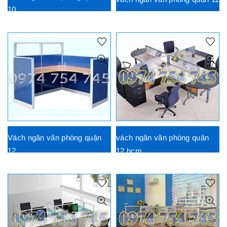
10
Vách ngăn văn phòng quận
vách ngăn văn phòng quận
12
12 hcm