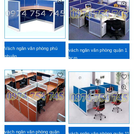
Vách ngăn văn phòng phú
vách ngăn văn phòng quận 1
nhuận
hcm
vách ngăn văn phòng quận
vách ngăn văn phòng quận 11