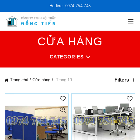
Hotline: 0974 754 745
CỬA HÀNG
CATEGORIES
Filters
Trang chủ
Cửa hàng
Trang 19