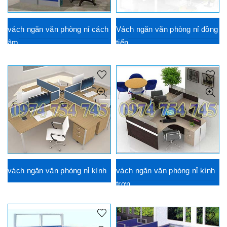
vách ngăn văn phòng nỉ cách
Vách ngăn văn phòng nỉ đồng
âm
tiến
vách ngăn văn phòng nỉ kính
vách ngăn văn phòng nỉ kính
trơn