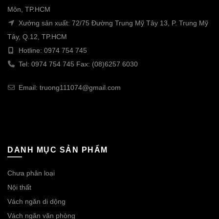
Môn, TP.HCM
Xưởng sản xuất: 72/75 Đường Trung Mỹ Tây 13, P. Trung Mỹ
Tây, Q.12, TP.HCM
Hotline: 0974 754 745
Tel: 0974 754 745 Fax: (08)6257 6030
Email: truong111074@gmail.com
DANH MỤC SẢN PHẨM
Chưa phân loại
Nội thất
Vách ngăn di dộng
Vách ngăn văn phòng