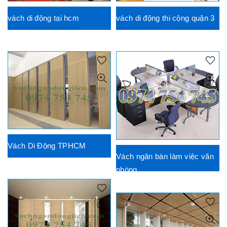
vách di động tại hcm
vách di động thi cộng quận 3
Vách Di Động TPHCM
Vách ngăn bàn làm việc văn
phòng