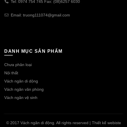
Tel: 0974 754 745 Fax: (08)6257 6030
Email: truong111074@gmail.com
DANH MỤC SẢN PHẨM
Chưa phân loại
Nội thất
Vách ngăn di dộng
Vách ngăn văn phòng
Vách ngăn vệ sinh
© 2017 Vách ngăn di động. All rights reserved | Thiết kế webiste