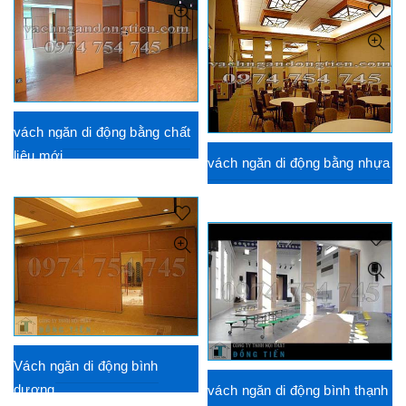
vách ngăn di động bằng chất
liệu mới
vách ngăn di động bằng nhựa
Vách ngăn di động bình
dương
vách ngăn di động bình thạnh