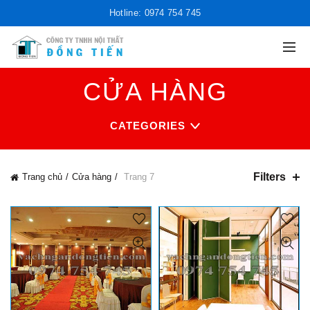
Hotline: 0974 754 745
CỬA HÀNG
CATEGORIES
Filters
Trang chủ
Cửa hàng
Trang 7