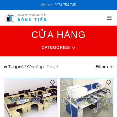
Hotline: 0974 754 745
CỬA HÀNG
CATEGORIES
Filters
Trang chủ
Cửa hàng
Trang 8