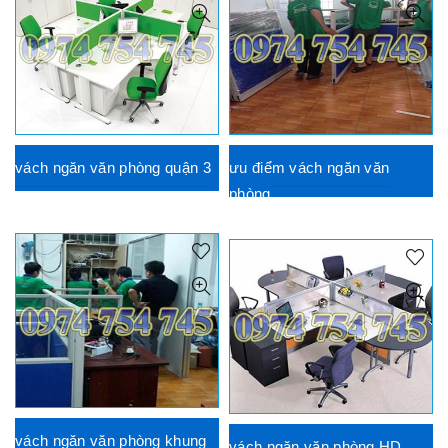
vách ngăn văn phòng quận 3
ưu điểm vách ngăn văn
phòng
vách ngăn văn phòng khung
vách ngăn văn phòng HD