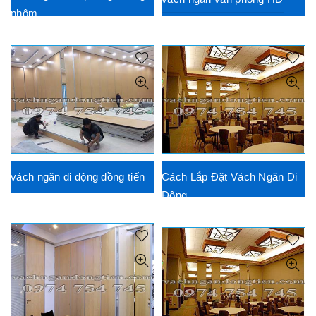
nhôm
vách ngăn di động đồng tiến
Cách Lắp Đặt Vách Ngăn Di
Động