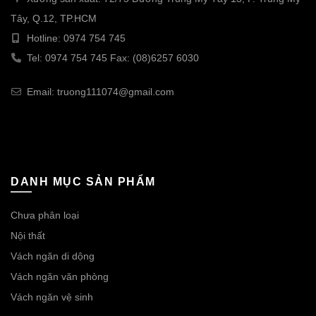
Tây, Q.12, TP.HCM
Hotline: 0974 754 745
Tel: 0974 754 745 Fax: (08)6257 6030
Email: truong111074@gmail.com
DANH MỤC SẢN PHẨM
Chưa phân loại
Nội thất
Vách ngăn di dộng
Vách ngăn văn phòng
Vách ngăn vệ sinh