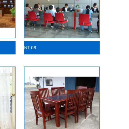
NT 08