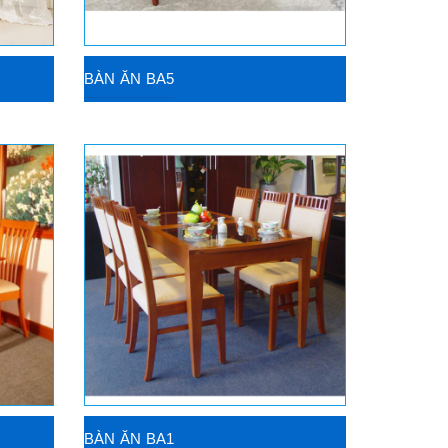
BÀN ĂN BA5
BÀN ĂN BA1