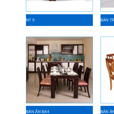
NT 9
BÀN T
BÀN ĂN BA4
BÀN Ă