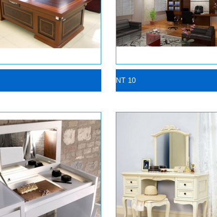
NT 10