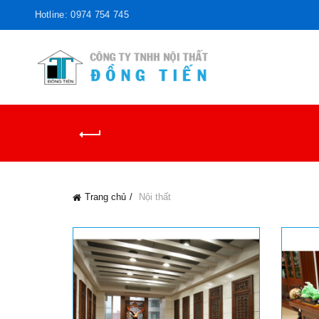
Hotline: 0974 754 745
Trang chủ
Nội thất