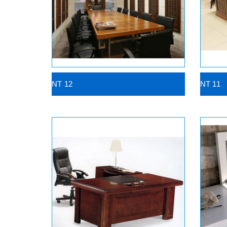
NT 12
NT 11