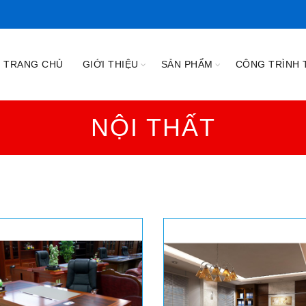
TRANG CHỦ
GIỚI THIỆU
SẢN PHẨM
CÔNG TRÌNH T
NỘI THẤT