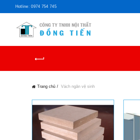
Hotline: 0974 754 745
Trang chủ
Vách ngăn vệ sinh