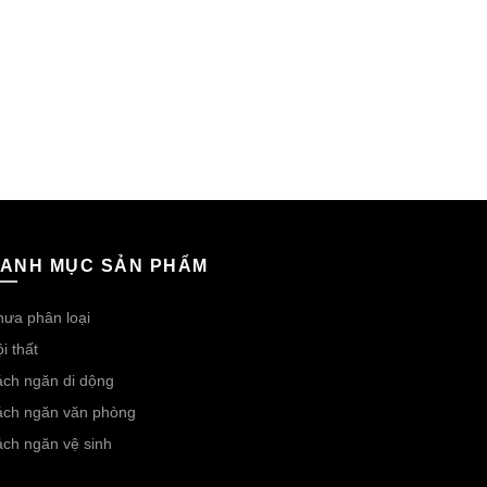
ANH MỤC SẢN PHẨM
ưa phân loại
i thất
ch ngăn di dộng
ách ngăn văn phòng
ch ngăn vệ sinh