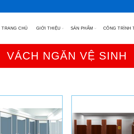
TRANG CHỦ
GIỚI THIỆU
SẢN PHẨM
CÔNG TRÌNH T
VÁCH NGĂN VỆ SINH