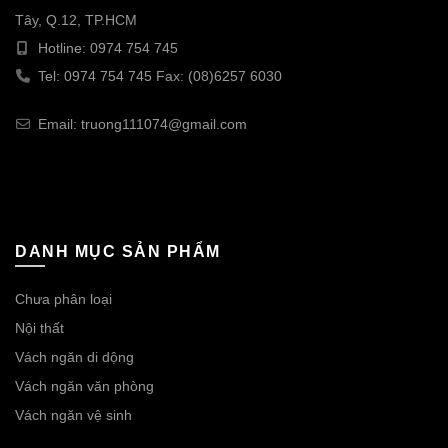
Tây, Q.12, TP.HCM
Hotline: 0974 754 745
Tel: 0974 754 745 Fax: (08)6257 6030
Email: truong111074@gmail.com
DANH MỤC SẢN PHẨM
Chưa phân loại
Nội thất
Vách ngăn di dộng
Vách ngăn văn phòng
Vách ngăn vệ sinh