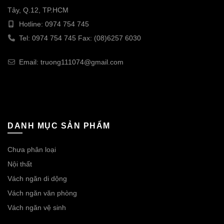
Tây, Q.12, TP.HCM
Hotline: 0974 754 745
Tel: 0974 754 745 Fax: (08)6257 6030
Email: truong111074@gmail.com
DANH MỤC SẢN PHẨM
Chưa phân loại
Nội thất
Vách ngăn di dộng
Vách ngăn văn phòng
Vách ngăn vệ sinh