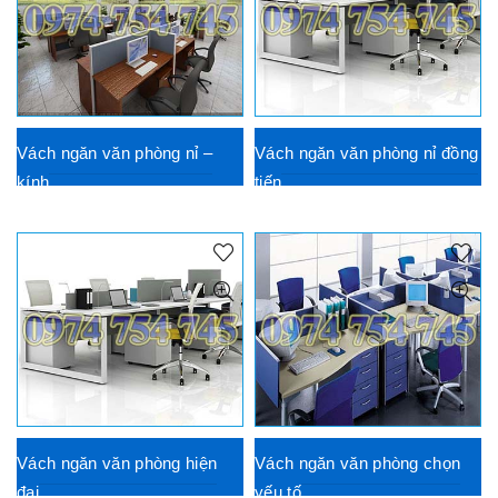
Vách ngăn văn phòng nỉ –
Vách ngăn văn phòng nỉ đồng
kính
tiến
Vách ngăn văn phòng hiện
Vách ngăn văn phòng chọn
đại
yếu tố