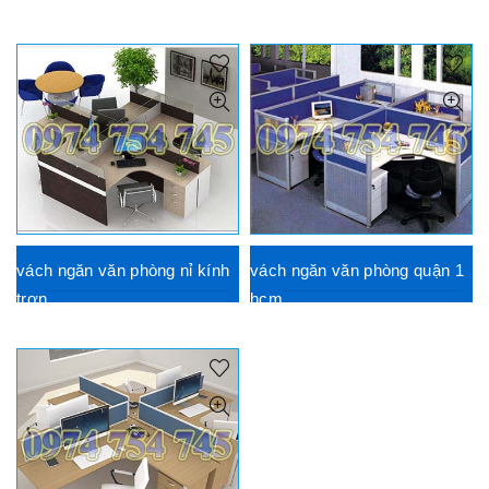
vách ngăn văn phòng nỉ kính
vách ngăn văn phòng quận 1
trơn
hcm