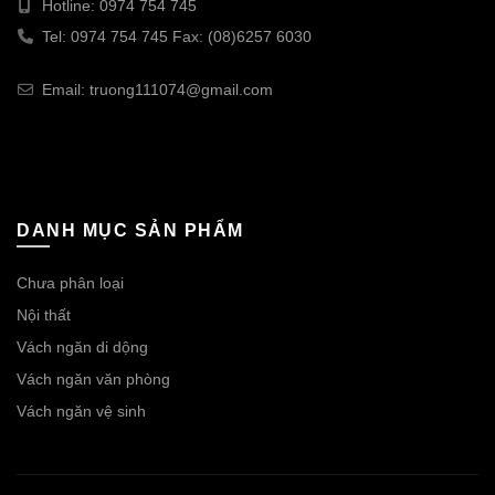
Hotline: 0974 754 745
Tel: 0974 754 745 Fax: (08)6257 6030
Email: truong111074@gmail.com
DANH MỤC SẢN PHẨM
Chưa phân loại
Nội thất
Vách ngăn di dộng
Vách ngăn văn phòng
Vách ngăn vệ sinh