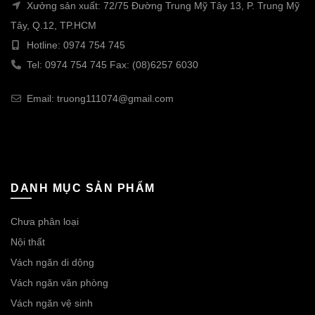
Xưởng sản xuất: 72/75 Đường Trung Mỹ Tây 13, P. Trung Mỹ
Tây, Q.12, TP.HCM
Hotline: 0974 754 745
Tel: 0974 754 745 Fax: (08)6257 6030
Email: truong111074@gmail.com
DANH MỤC SẢN PHẨM
Chưa phân loại
Nội thất
Vách ngăn di dộng
Vách ngăn văn phòng
Vách ngăn vệ sinh