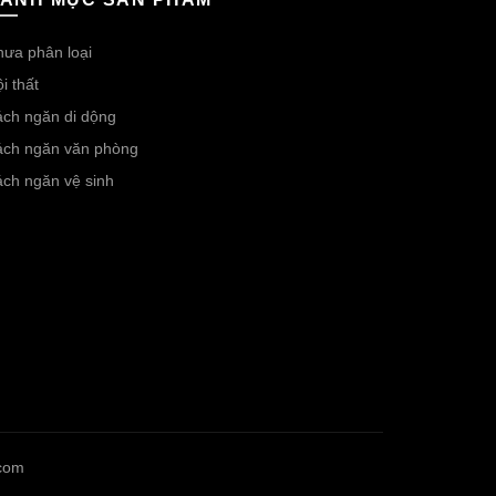
ưa phân loại
i thất
ch ngăn di dộng
ách ngăn văn phòng
ch ngăn vệ sinh
.com