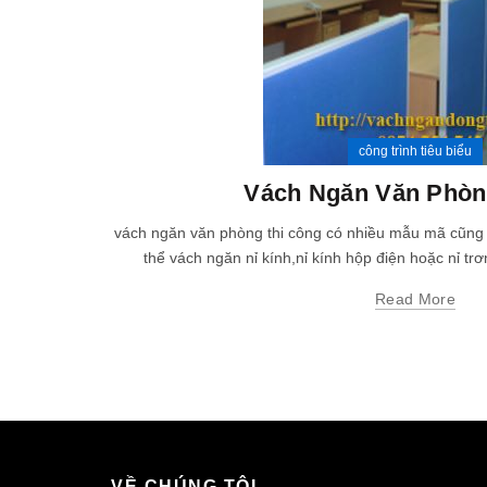
công trình tiêu biểu
Vách Ngăn Văn Phò
vách ngăn văn phòng thi công có nhiều mẫu mã cũng n
thể vách ngăn nỉ kính,nỉ kính hộp điện hoặc nỉ tr
Read More
VỀ CHÚNG TÔI