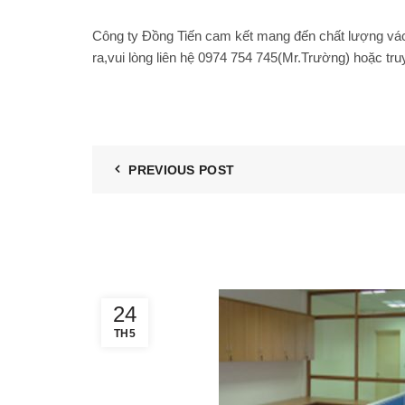
Công ty Đồng Tiến cam kết mang đến chất lượng
vá
ra,vui lòng liên hệ 0974 754 745(Mr.Trường) hoặc tru
PREVIOUS POST
24
TH5