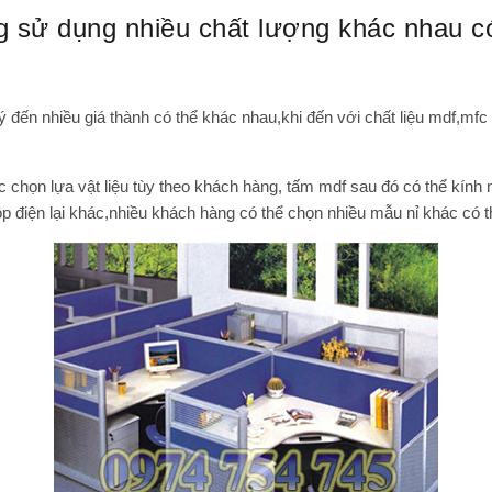
 sử dụng nhiều chất lượng khác nhau có 
đến nhiều giá thành có thể khác nhau,khi đến với chất liệu mdf,mfc
họn lựa vật liệu tùy theo khách hàng, tấm mdf sau đó có thể kính n
ộp điện lại khác,nhiều khách hàng có thể chọn nhiều mẫu nỉ khác có t