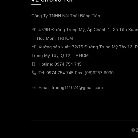
Công Ty TNHH Nội Thất Đồng Tiến
47/9R Đường Trung Mỹ, Ấp Chánh 1, Xã Tân Xuân
H. Hóc Môn, TP.HCM
Xưởng sản xuất: 72/75 Đường Trung Mỹ Tây 13, P
Trung Mỹ Tây, Q.12, TP.HCM
Hotline: 0974 754 745
Tel: 0974 754 745 Fax: (08)6257 6030
Email: truong111074@gmail.com
© 2