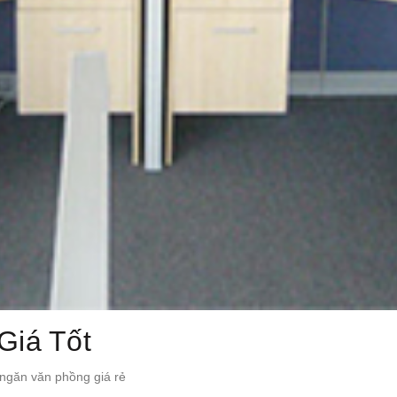
Giá Tốt
ngăn văn phồng giá rẻ