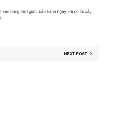
thiện đúng thời gian, bảo hành ngay khi có lỗi xảy
t.
NEXT POST