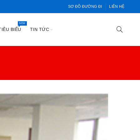
SƠ ĐỒ ĐƯỜNG ĐI
LIÊN HỆ
NEW
IÊU BIỂU
TIN TỨC