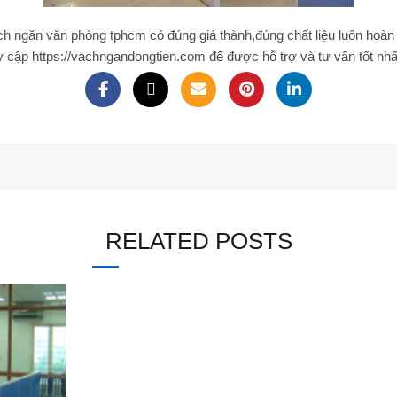
ch ngăn văn phòng tphcm
có đúng giá thành,đúng chất liệu luôn hoàn 
y cập https://vachngandongtien.com để được hỗ trợ và tư vấn tốt nhấ
RELATED POSTS