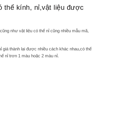
thể kính, nỉ,vật liệu được
 cũng như vật liệu có thể nỉ cũng nhiều mẫu mã,
ỉ giá thành lại được nhiều cách khác nhau,có thể
hể nỉ trơn 1 màu hoặc 2 màu nỉ.