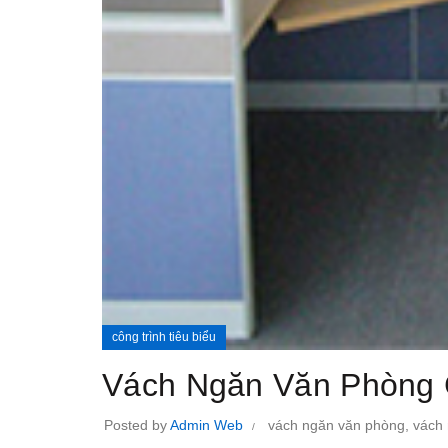
công trình tiêu biểu
Vách Ngăn Văn Phòng 
Posted by
Admin Web
vách ngăn văn phòng
,
vách 