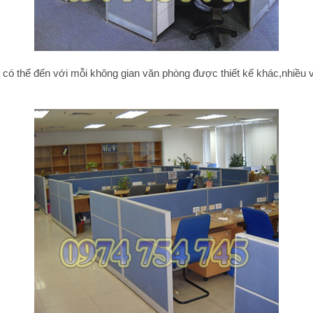
ì có thể đến với mỗi không gian văn phòng được thiết kế khác,nhiều v