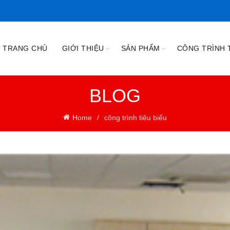
TRANG CHỦ
GIỚI THIỆU
SẢN PHẨM
CÔNG TRÌNH T
BLOG
Home
công trình tiêu biểu