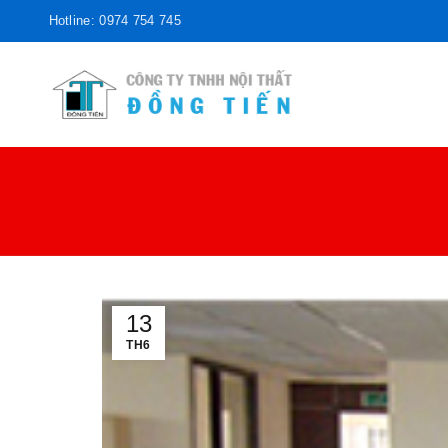
Hotline: 0974 754 745
13
TH6