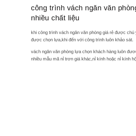
công trình vách ngăn văn phòng
nhiều chất liệu
khi công trình
vách ngăn văn phòng giá rẻ
được chú ý 
được chọn lựa,khi đến với công trình luôn khảo sát.
vách ngăn văn phòng lựa chọn khách hàng luôn đươc c
nhiều mẫu mã nỉ trơn giá khác,nỉ kính hoặc nỉ kính h