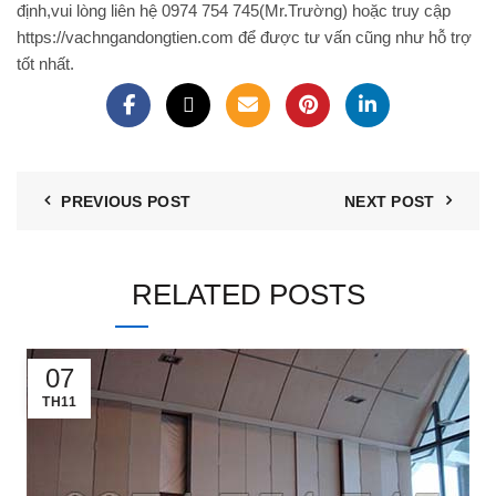
định,vui lòng liên hệ 0974 754 745(Mr.Trường) hoặc truy cập
https://vachngandongtien.com để được tư vấn cũng như hỗ trợ
tốt nhất.
PREVIOUS POST
NEXT POST
RELATED POSTS
07
TH11