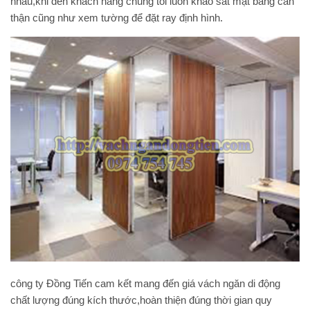
nhau,khi đến khách hàng chúng tôi luôn khảo sát mặt bằng cẩn
thận cũng như xem tường để đặt ray định hình.
công ty Đồng Tiến cam kết mang đến giá
vách ngăn di động
chất lượng đúng kích thước,hoàn thiện đúng thời gian quy