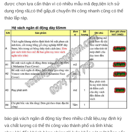
được chọn lựa cẩn thận vì có nhiều mẫu mã đẹp,tiện ích sử
dụng rộng rãi,có thể gấp,di chuyển thi công nhanh cũng có thể
tháo lắp ráp.
báo giá vách ngăn di động tùy theo nhiều chất liệu,ray định kỳ
và chất lượng có thể thi công vào thành phố và tỉnh khác