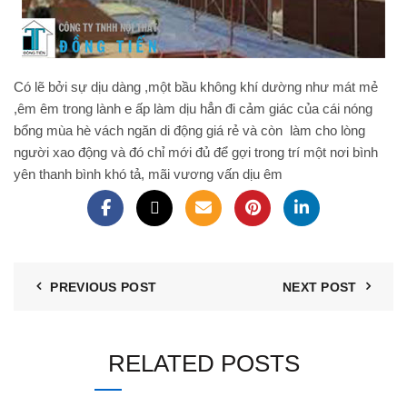
Có lẽ bởi sự dịu dàng ,một bầu không khí dường như mát mẻ
,êm êm trong lành e ấp làm dịu hẳn đi cảm giác của cái nóng
bổng mùa hè
vách ngăn di động giá rẻ
và còn làm cho lòng
người xao động và đó chỉ mới đủ để gợi trong trí một nơi bình
yên thanh bình khó tả, mãi vương vấn dịu êm
PREVIOUS POST
NEXT POST
RELATED POSTS