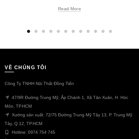
Read More
VỀ CHÚNG TÔI
Công Ty TNHH Nội Thất Đồng Tiến
47/9R Đường Trung Mỹ, Ấp Chánh 1, Xã Tân Xuân, H. Hóc
Môn, TP.HCM
Xưởng sản xuất: 72/75 Đường Trung Mỹ Tây 13, P. Trung Mỹ
Tây, Q.12, TP.HCM
Hotline: 0974 754 745