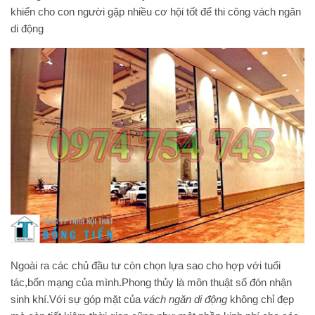
khiển cho con người gặp nhiều cơ hội tốt để thi công vách ngăn
di động
Ngoài ra các chủ đầu tư còn chọn lựa sao cho hợp với tuổi
tác,bổn mạng của mình.Phong thủy là môn thuật số đón nhận
sinh khí.Với sự góp mặt của
vách ngăn di động
không chỉ đẹp