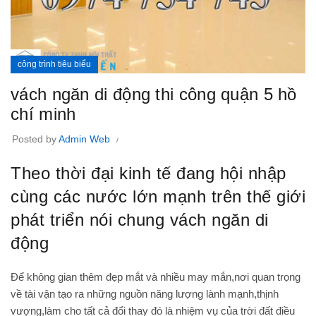
công trình tiêu biểu
vách ngăn di động thi công quận 5 hồ
chí minh
Posted by
Admin Web
Theo thời đại kinh tế đang hội nhập
cùng các nước lớn mạnh trên thế giới
phát triển nói chung vách ngăn di
động
Để không gian thêm đẹp mắt và nhiều may mắn,nơi quan trọng
về tài vận tạo ra những nguồn năng lượng lành mạnh,thịnh
vượng,làm cho tất cả đổi thay đó là nhiệm vụ của trời đất điều