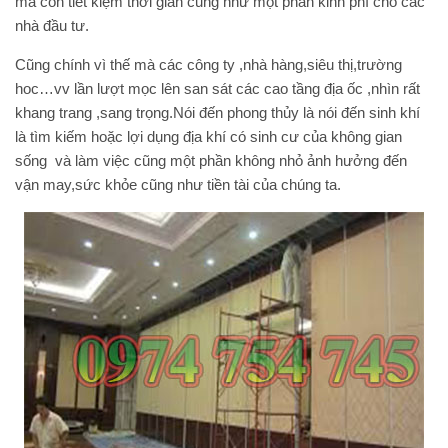
mà còn tiết kiệm thời gian cũng như một phần kinh phí cho các
nhà đầu tư.
Cũng chính vì thế mà các công ty ,nhà hàng,siêu thị,trường
hoc…vv lần lượt mọc lên san sát các cao tầng địa ốc ,nhìn rất
khang trang ,sang trọng.Nói đến phong thủy là nói đến sinh khí
là tìm kiếm hoặc lợi dụng địa khí có sinh cư của không gian
sống và làm việc cũng một phần không nhỏ ảnh hưởng đến
vận may,sức khỏe cũng như tiền tài của chúng ta.