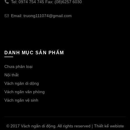
Tel: 0974 754 745 Fax: (08)6257 6030
Email: truong111074@gmail.com
DANH MỤC SẢN PHẨM
Chưa phân loại
Nội thất
Vách ngăn di dộng
Vách ngăn văn phòng
Vách ngăn vệ sinh
© 2017 Vách ngăn di động. All rights reserved | Thiết kế webiste