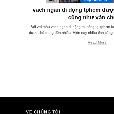
công trình tiêu biểu
vách ngăn di động tphcm được
cũng như vận c
Đối với mẫu vách ngăn di động thi công tại tphcm l
được chú trọng đến nhiều. Hiện nay nhiều tỉnh cũng 
Read More
VỀ CHÚNG TÔI