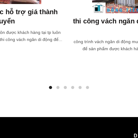
 hỗ trợ giá thành
huyển
thi công vách ngăn 
uôn được khách hàng tại tp luôn
thi công vách ngăn di động để...
công trình vách ngăn di động mu
để sản phẩm được khách hàng
D