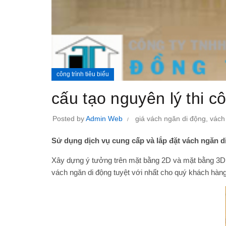
công trình tiêu biểu
cấu tạo nguyên lý thi 
Posted by
Admin Web
giá vách ngăn di động
,
vách
Sử dụng dịch vụ cung cấp và lắp đặt vách ngăn di
Xây dựng ý tưởng trên mặt bằng 2D và mặt bằng 3D đ
vách ngăn di động
tuyệt với nhất cho quý khách hàng