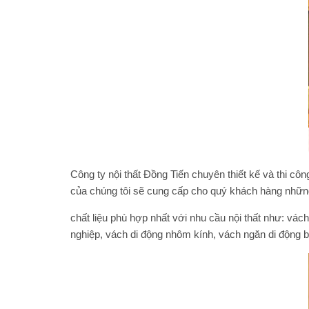
Công ty nội thất Đồng Tiến chuyên thiết kế và thi cô
của chúng tôi sẽ cung cấp cho quý khách hàng nhữ
chất liệu phù hợp nhất với nhu cầu nội thất như: vác
nghiệp, vách di động nhôm kính, vách ngăn di động b