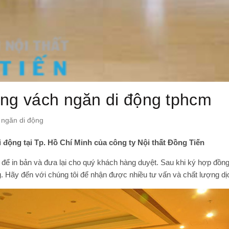
công vách ngăn di động tphcm
 ngăn di động
 động tại Tp. Hồ Chí Minh của công ty Nội thất Đồng Tiến
ể in bản và đưa lại cho quý khách hàng duyệt. Sau khi ký hợp đồng 
. Hãy đến với chúng tôi để nhận được nhiều tư vấn và chất lượng dịc