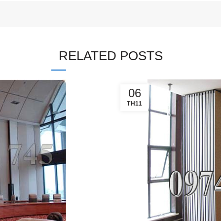
RELATED POSTS
06
TH11