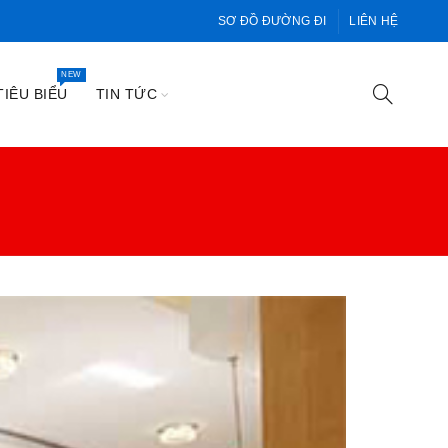
SƠ ĐỒ ĐƯỜNG ĐI
LIÊN HỆ
NEW
IÊU BIỂU
TIN TỨC