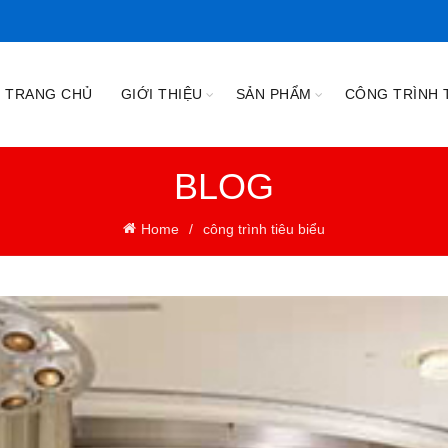
TRANG CHỦ
GIỚI THIỆU
SẢN PHẨM
CÔNG TRÌNH T
BLOG
Home
công trình tiêu biểu