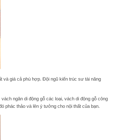
t và giá cả phù hợp. Đội ngũ kiến trúc sư tài năng
, vách ngăn di động gỗ các loại, vách di động gỗ công
ó phác thảo và lên ý tưởng cho nội thất của bạn.