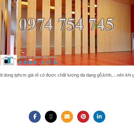
di dong tphcm
giá rẻ có được chất lượng đa dạng gỗ,kính,…nên khi g