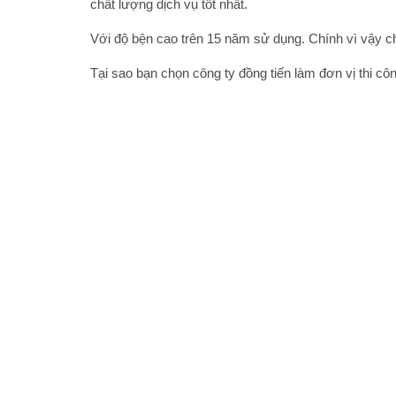
chất lượng dịch vụ tốt nhất.
Với độ bện cao trên 15 năm sử dụng. Chính vì vậy ch
Tại sao bạn chọn công ty đồng tiến làm đơn vị thi cô