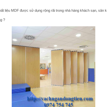
ất liệu MDF được sử dụng rộng rãi trong nhà hàng khách sạn, sân kh
ng ?