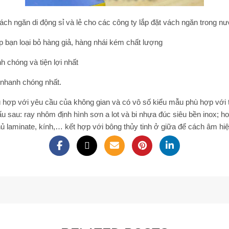
ch ngăn di động sỉ và lẻ cho các công ty lắp đặt vách ngăn trong nướ
 bạn loại bỏ hàng giả, hàng nhái kém chất lượng
 chóng và tiện lợi nhất
̣n nhanh chóng nhất.
phù hợp với yêu cầu của không gian và có vô số kiểu mẫu phù hợp vớ
ấu sau: ray nhôm định hình sơn a lot và bi nhựa đúc siêu bền inox;
ủ laminate, kính,… kết hợp với bông thủy tinh ở giữa để cách âm hiệ