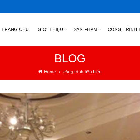
TRANG CHỦ
GIỚI THIỆU
SẢN PHẨM
CÔNG TRÌNH T
BLOG
Home
công trình tiêu biểu