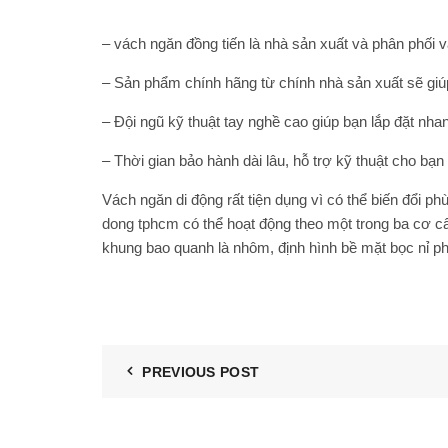
– vách ngăn đồng tiến là nhà sản xuất và phân phối vá
– Sản phẩm chính hãng từ chính nhà sản xuất sẽ giúp
– Đội ngũ kỹ thuật tay nghề cao giúp bạn lắp đặt nhanh
– Thời gian bảo hành dài lâu, hỗ trợ kỹ thuật cho ba
Vách ngăn di động rất tiện dụng vì có thể biến đổi 
dong tphcm
có thể hoạt động theo một trong ba cơ c
khung bao quanh là nhôm, định hình bề mặt bọc nỉ ph
PREVIOUS POST