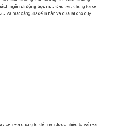
vách ngăn di động bọc nỉ
… Đầu tiên, chúng tôi sẽ
 2D và mặt bằng 3D để in bản và đưa lại cho quý
ãy đến với chúng tôi để nhận được nhiều tư vấn và