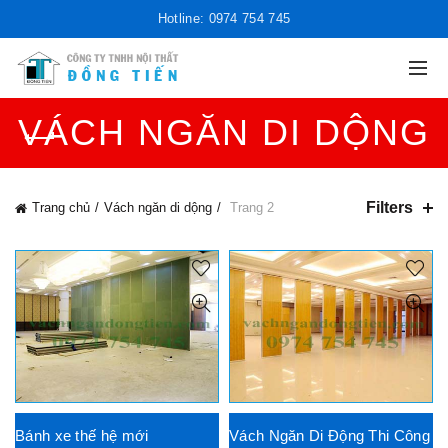
Hotline: 0974 754 745
VÁCH NGĂN DI DỘNG
Filters
Trang chủ
Vách ngăn di dộng
Trang 2
Bánh xe thế hệ mới
Vách Ngăn Di Động Thi Công