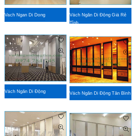
Vach Ngan Di Dong
Vách Ngăn Di Động Giá Rẻ
Tỉnh
Vách Ngăn Di Động
Vách Ngăn Di Động Tân Bình