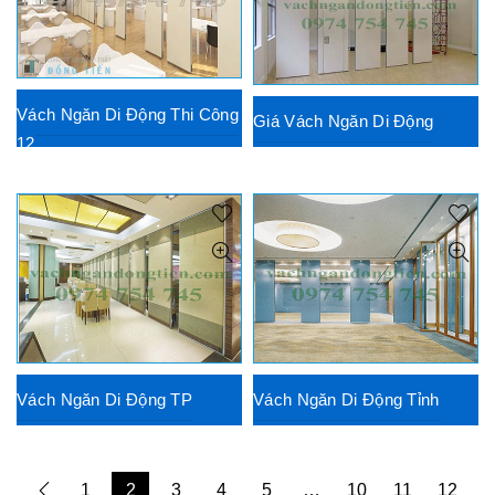
Vách Ngăn Di Động Thi Công
Giá Vách Ngăn Di Động
12
Vách Ngăn Di Động TP
Vách Ngăn Di Động Tỉnh
1
2
3
4
5
…
10
11
12