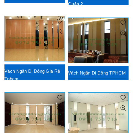
Quận 2
Vách Ngăn Di Động Giá Rẻ
Vách Ngăn Di Động TPHCM
Tphcm