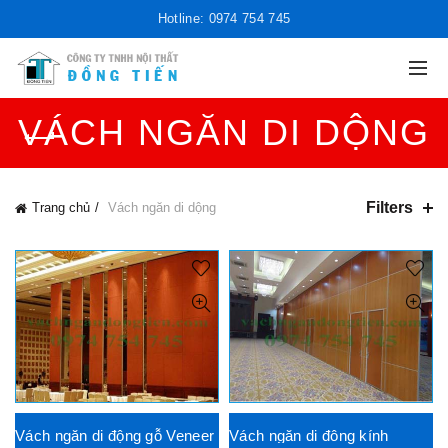
Hotline: 0974 754 745
VÁCH NGĂN DI DỘNG
Filters
Trang chủ
Vách ngăn di dộng
Vách ngăn di động gỗ Veneer
Vách ngăn di đông kính