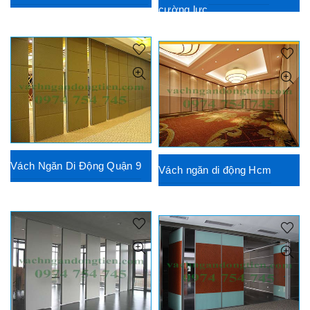
cường lực
Vách Ngăn Di Động Quận 9
Vách ngăn di động Hcm