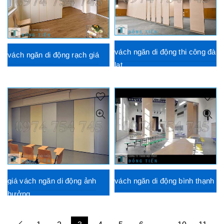
vách ngăn di động thi công đà
vách ngăn di động rạch giá
lạt
giá vách ngăn di động ảnh
vách ngăn di động bình thạnh
hưởng