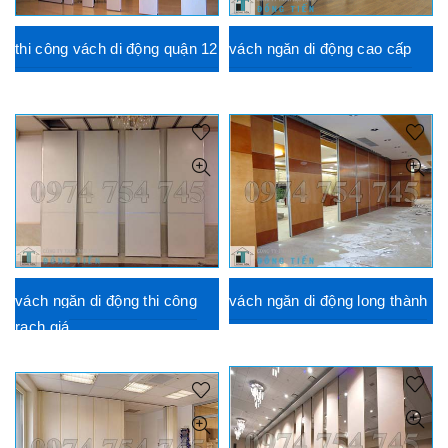
thi công vách di động quận 12
vách ngăn di động cao cấp
vách ngăn di động thi công
vách ngăn di động long thành
rạch giá