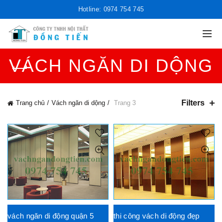
Hotline: 0974 754 745
VÁCH NGĂN DI DỘNG
Filters
Trang chủ
Vách ngăn di dộng
Trang 3
vách ngăn di động quận 5
thi công vách di động đẹp