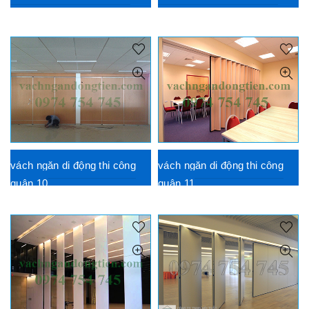
vách ngăn di động thi công
vách ngăn di động thi công
quận 10
quận 11