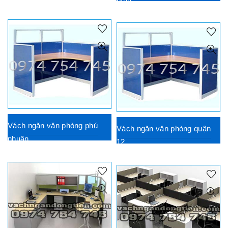
Vách ngăn văn phòng phú
Vách ngăn văn phòng quận
nhuận
12