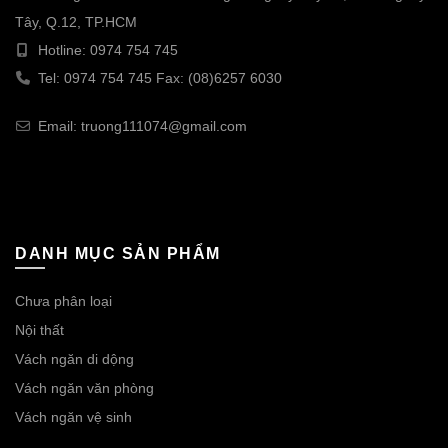
Tây, Q.12, TP.HCM
Hotline: 0974 754 745
Tel: 0974 754 745 Fax: (08)6257 6030
Email: truong111074@gmail.com
DANH MỤC SẢN PHẨM
Chưa phân loại
Nội thất
Vách ngăn di dộng
Vách ngăn văn phòng
Vách ngăn vệ sinh