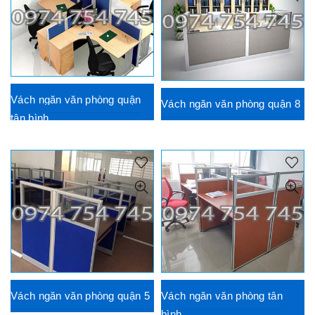
Vách ngăn văn phòng quận
Vách ngăn văn phòng quận 8
tân bình
Vách ngăn văn phòng quận 5
Vách ngăn văn phòng tân
bình