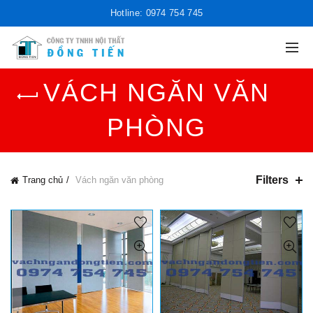
Hotline: 0974 754 745
VÁCH NGĂN VĂN
PHÒNG
Filters
Trang chủ
Vách ngăn văn phòng