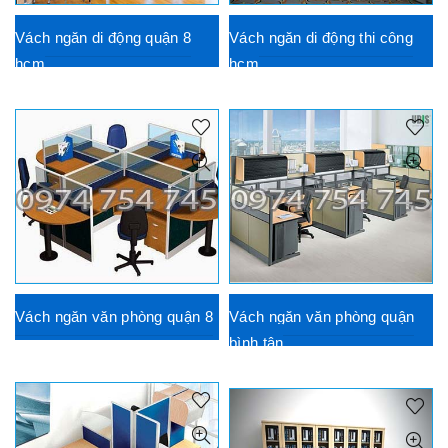
Vách ngăn di động quận 8
Vách ngăn di động thi công
hcm
hcm
Vách ngăn văn phòng quận 8
Vách ngăn văn phòng quận
bình tân