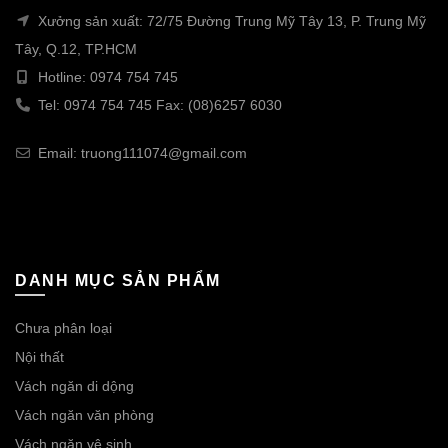
Xưởng sản xuất: 72/75 Đường Trung Mỹ Tây 13, P. Trung Mỹ
Tây, Q.12, TP.HCM
Hotline: 0974 754 745
Tel: 0974 754 745 Fax: (08)6257 6030
Email: truong111074@gmail.com
DANH MỤC SẢN PHẨM
Chưa phân loại
Nội thất
Vách ngăn di dộng
Vách ngăn văn phòng
Vách ngăn vệ sinh