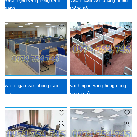
Vách ngăn văn phòng cạnh
Vách ngăn văn phòng nhiều
tranh
thông số
vách ngăn văn phòng cao
vách ngăn văn phòng cùng
cấp
với giá rẻ