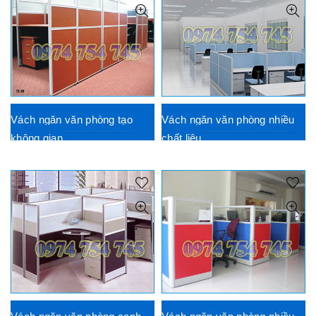
Vách ngăn văn phòng tạo
Vách ngăn văn phòng nhiều
không gian
chất liệu