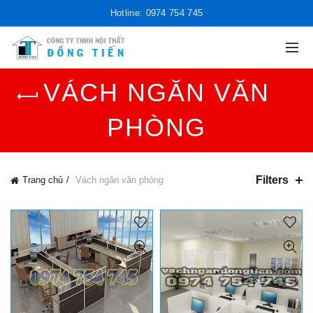
Hotline: 0974 754 745
VÁCH NGĂN VĂN
PHÒNG
Filters
Trang chủ
Vách ngăn văn phòng