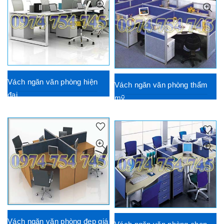
Vách ngăn văn phòng hiện
Vách ngăn văn phòng thẩm
đại
mỹ
Vách ngăn văn phòng đẹp giá