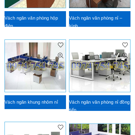
Vách ngăn văn phòng hộp
Vách ngăn văn phòng nỉ –
điện
kính
Vách ngăn khung nhôm nỉ
Vách ngăn văn phòng nỉ đồng
tiến