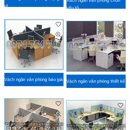
Vách ngăn văn phòng chọn
rẻ
yếu tố
Vách ngăn văn phòng báo giá
Vách ngăn văn phòng thiết kế