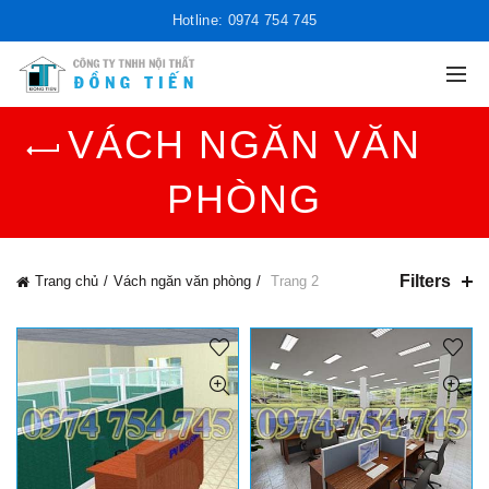
Hotline: 0974 754 745
VÁCH NGĂN VĂN
PHÒNG
Filters
Trang chủ
Vách ngăn văn phòng
Trang 2