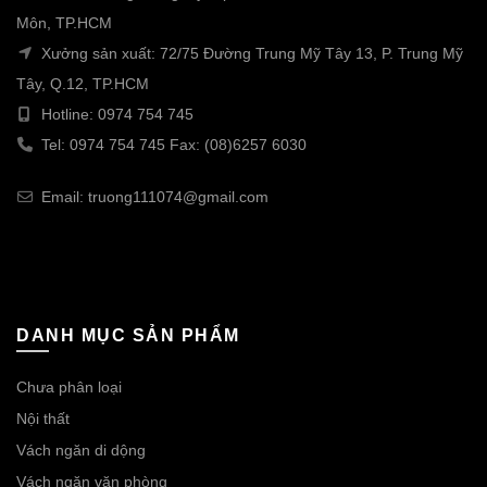
Môn, TP.HCM
Xưởng sản xuất: 72/75 Đường Trung Mỹ Tây 13, P. Trung Mỹ
Tây, Q.12, TP.HCM
Hotline: 0974 754 745
Tel: 0974 754 745 Fax: (08)6257 6030
Email: truong111074@gmail.com
DANH MỤC SẢN PHẨM
Chưa phân loại
Nội thất
Vách ngăn di dộng
Vách ngăn văn phòng