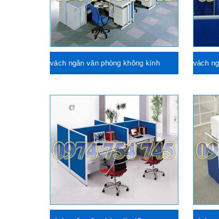
vách ngăn văn phòng không kính
vách n