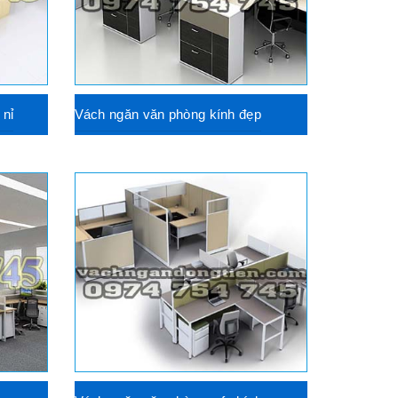
 nỉ
Vách ngăn văn phòng kính đẹp