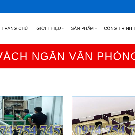
TRANG CHỦ
GIỚI THIỆU
SẢN PHẨM
CÔNG TRÌNH T
VÁCH NGĂN VĂN PHÒN