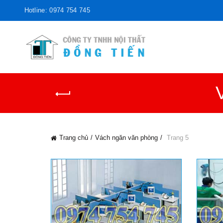
Hotline: 0974 754 745
Trang chủ
Vách ngăn văn phòng
Trang 5