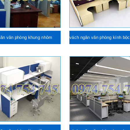
găn văn phòng khung nhôm
vách ngăn văn phòng kính bộc