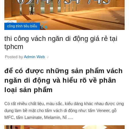
công trình tiêu biểu
thi công vách ngăn di động giá rẻ tại
tphcm
Posted by
Admin Web
để có được những sản phẩm vách
ngăn di động và hiểu rõ về phân
loại sản phẩm
Có rất nhiều chất liệu, màu sắc, kiểu dáng khác nhau được ứng
dụng làm bề mặt cho tấm vách di động như: tấm Veneer, gỗ
MFC, tấm Laminate, Melamin, Nỉ ….