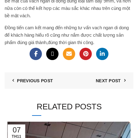
Bề mặt của vách ngăn di động dùng loại tấm dày 9mm, và hơn
nữa còn có thể kết hợp các màu sắc khác nhau trên cùng một
bề mặt vách.
Đồng tiến cam kết mang đến những tư vấn
vach ngan di dong
để khách hàng hiểu rõ cũng như nắm được chất lượng sản
phẩm đúng giá thành,đúng thời gian thi công.
PREVIOUS POST
NEXT POST
RELATED POSTS
07
TH11