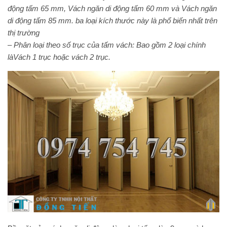
động tấm 65 mm, Vách ngăn di động tấm 60 mm và Vách ngăn
di động tấm 85 mm. ba loại kích thước này là phổ biến nhất trên
thị trường
– Phân loại theo số trục của tấm vách: Bao gồm 2 loại chính
làVách 1 trục hoặc vách 2 trục.