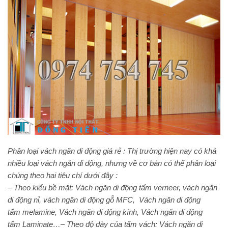
Phân loại
vách ngăn di động giá rẻ
: Thị trường hiện nay có khá
nhiều loại vách ngăn di dộng, nhưng về cơ bản có thể phân loại
chúng theo hai tiêu chí dưới đây :
– Theo kiểu bề mặt: Vách ngăn di động tấm verneer, vách ngăn
di động nỉ, vách ngăn di động gỗ MFC, Vách ngăn di động
tấm melamine, Vách ngăn di động kính, Vách ngăn di động
tấm Laminate…
– Theo độ dày của tấm vách: Vách ngăn di