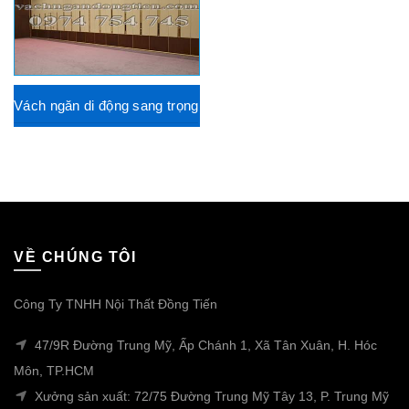
Vách ngăn di động sang trọng
VỀ CHÚNG TÔI
Công Ty TNHH Nội Thất Đồng Tiến
47/9R Đường Trung Mỹ, Ấp Chánh 1, Xã Tân Xuân, H. Hóc
Môn, TP.HCM
Xưởng sản xuất: 72/75 Đường Trung Mỹ Tây 13, P. Trung Mỹ