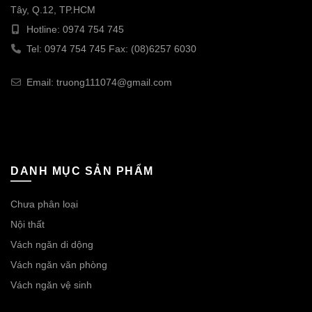
Tây, Q.12, TP.HCM
Hotline: 0974 754 745
Tel: 0974 754 745 Fax: (08)6257 6030
Email: truong111074@gmail.com
DANH MỤC SẢN PHẨM
Chưa phân loại
Nội thất
Vách ngăn di dộng
Vách ngăn văn phòng
Vách ngăn vệ sinh