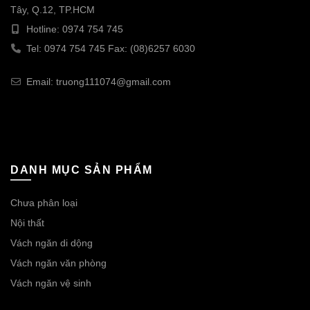
Tây, Q.12, TP.HCM
Hotline: 0974 754 745
Tel: 0974 754 745 Fax: (08)6257 6030
Email: truong111074@gmail.com
DANH MỤC SẢN PHẨM
Chưa phân loại
Nội thất
Vách ngăn di dộng
Vách ngăn văn phòng
Vách ngăn vệ sinh