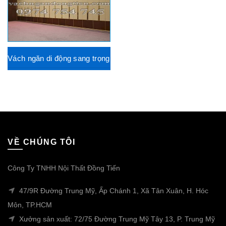
Vách ngăn di động sang trọng
VỀ CHÚNG TÔI
Công Ty TNHH Nội Thất Đồng Tiến
47/9R Đường Trung Mỹ, Ấp Chánh 1, Xã Tân Xuân, H. Hóc
Môn, TP.HCM
Xưởng sản xuất: 72/75 Đường Trung Mỹ Tây 13, P. Trung Mỹ