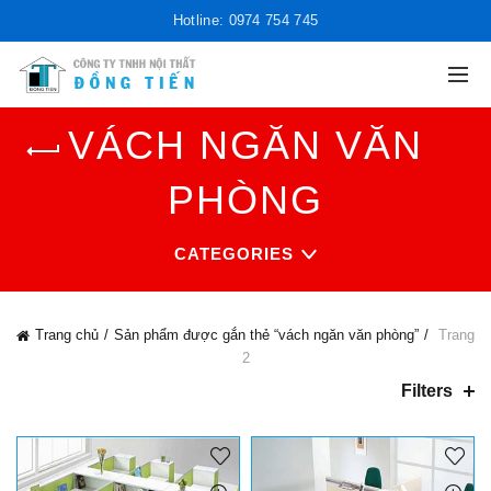
Hotline: 0974 754 745
VÁCH NGĂN VĂN
PHÒNG
CATEGORIES
Trang chủ
Sản phẩm được gắn thẻ “vách ngăn văn phòng”
Trang
2
Filters