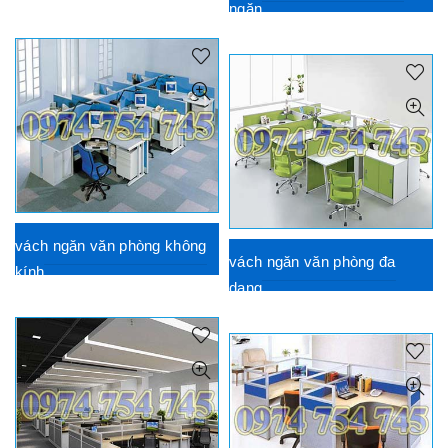
ngăn
vách ngăn văn phòng không
vách ngăn văn phòng đa
kính
dạng