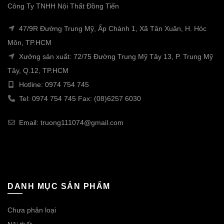
Công Ty TNHH Nội Thất Đồng Tiến
47/9R Đường Trung Mỹ, Ấp Chánh 1, Xã Tân Xuân, H. Hóc
Môn, TP.HCM
Xưởng sản xuất: 72/75 Đường Trung Mỹ Tây 13, P. Trung Mỹ
Tây, Q.12, TP.HCM
Hotline: 0974 754 745
Tel: 0974 754 745 Fax: (08)6257 6030
Email: truong111074@gmail.com
DANH MỤC SẢN PHẨM
Chưa phân loại