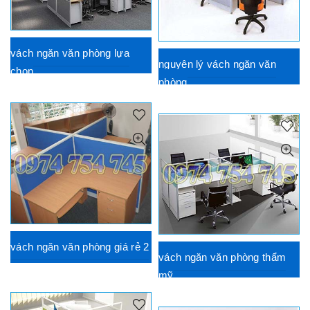
vách ngăn văn phòng lựa
nguyên lý vách ngăn văn
chọn
phòng
vách ngăn văn phòng giá rẻ 2
vách ngăn văn phòng thẩm
mỹ