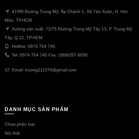
47/9R Đường Trung Mỹ, Ấp Chánh 1, Xã Tân Xuân, H. Hóc
Môn, TP.HCM
Xưởng sản xuất: 72/75 Đường Trung Mỹ Tây 13, P. Trung Mỹ
Tây, Q.12, TP.HCM
Hotline: 0974 754 745
Tel: 0974 754 745 Fax: (08)6257 6030
Email: truong111074@gmail.com
DANH MỤC SẢN PHẨM
Chưa phân loại
Nội thất