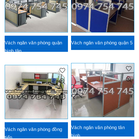
Vách ngăn văn phòng quận
Vách ngăn văn phòng quận 5
bình tân
Vách ngăn văn phòng tân
Vách ngăn văn phòng đồng
bình
tiến