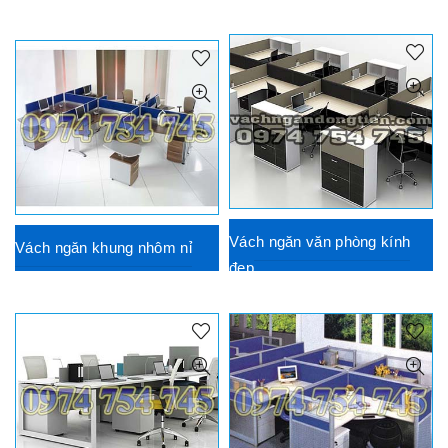
Vách ngăn văn phòng kính
Vách ngăn khung nhôm nỉ
đẹp