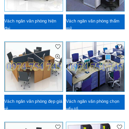
Vách ngăn văn phòng hiện
Vách ngăn văn phòng thẩm
đại
mỹ
Vách ngăn văn phòng đẹp giá
Vách ngăn văn phòng chọn
rẻ
yếu tố