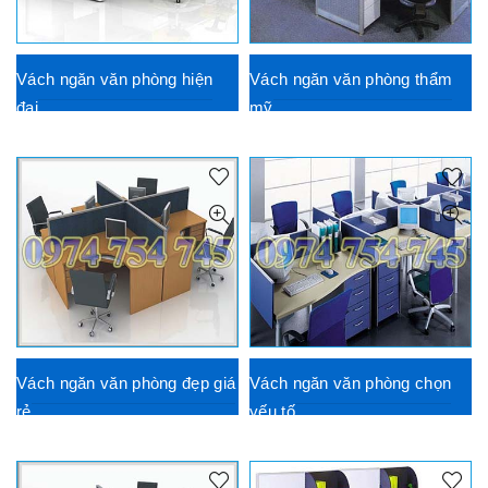
Vách ngăn văn phòng hiện
Vách ngăn văn phòng thẩm
đại
mỹ
Vách ngăn văn phòng đẹp giá
Vách ngăn văn phòng chọn
rẻ
yếu tố