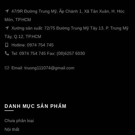
47/9R Đường Trung Mỹ, Ấp Chánh 1, Xã Tân Xuân, H. Hóc
Môn, TP.HCM
Xưởng sản xuất: 72/75 Đường Trung Mỹ Tây 13, P. Trung Mỹ
Tây, Q.12, TP.HCM
Hotline: 0974 754 745
Tel: 0974 754 745 Fax: (08)6257 6030
Email: truong111074@gmail.com
DANH MỤC SẢN PHẨM
Chưa phân loại
Nội thất