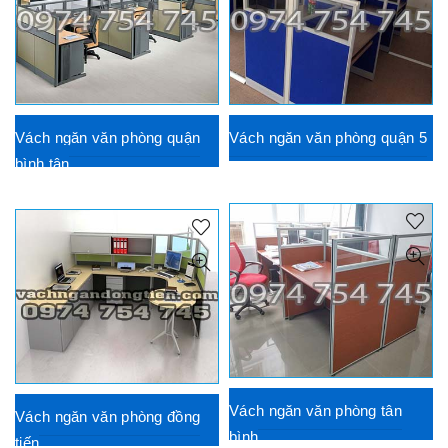
Vách ngăn văn phòng quận
Vách ngăn văn phòng quận 5
bình tân
Vách ngăn văn phòng tân
Vách ngăn văn phòng đồng
bình
tiến