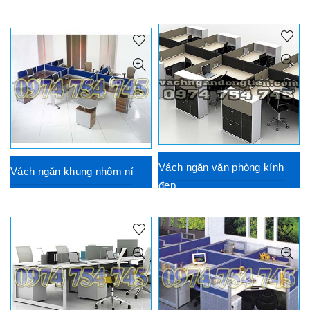
Vách ngăn văn phòng kính
Vách ngăn khung nhôm nỉ
đẹp