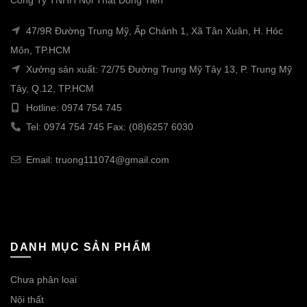
Công Ty TNHH Nội Thất Đồng Tiến
47/9R Đường Trung Mỹ, Ấp Chánh 1, Xã Tân Xuân, H. Hóc
Môn, TP.HCM
Xưởng sản xuất: 72/75 Đường Trung Mỹ Tây 13, P. Trung Mỹ
Tây, Q.12, TP.HCM
Hotline: 0974 754 745
Tel: 0974 754 745 Fax: (08)6257 6030
Email: truong111074@gmail.com
DANH MỤC SẢN PHẨM
Chưa phân loại
Nội thất