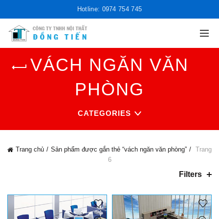
Hotline: 0974 754 745
VÁCH NGĂN VĂN
PHÒNG
CATEGORIES
Trang chủ
Sản phẩm được gắn thẻ “vách ngăn văn phòng”
Trang
6
Filters