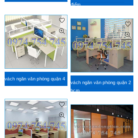
điểm
vách ngăn văn phòng quận 4
vách ngăn văn phòng quận 2
hcm