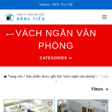
Hotline: 0974 754 745
VÁCH NGĂN VĂN
PHÒNG
CATEGORIES
Trang chủ
Sản phẩm được gắn thẻ “vách ngăn văn phòng”
Trang
4
Filters