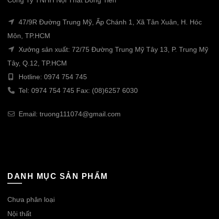
Công Ty TNHH Nội Thất Đồng Tiến
47/9R Đường Trung Mỹ, Ấp Chánh 1, Xã Tân Xuân, H. Hóc
Môn, TP.HCM
Xưởng sản xuất: 72/75 Đường Trung Mỹ Tây 13, P. Trung Mỹ
Tây, Q.12, TP.HCM
Hotline: 0974 754 745
Tel: 0974 754 745 Fax: (08)6257 6030
Email: truong111074@gmail.com
DANH MỤC SẢN PHẨM
Chưa phân loại
Nội thất