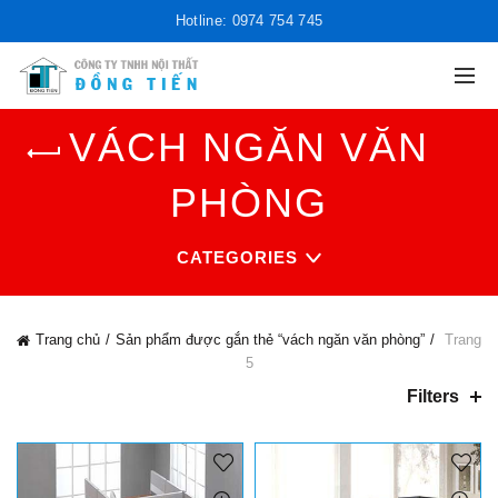
Hotline: 0974 754 745
VÁCH NGĂN VĂN
PHÒNG
CATEGORIES
Trang chủ
Sản phẩm được gắn thẻ “vách ngăn văn phòng”
Trang
5
Filters