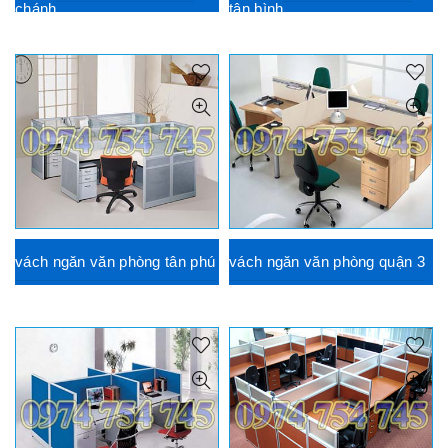
chánh
tân bình
vách ngăn văn phòng tân phú
vách ngăn văn phòng quận 3