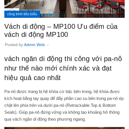
công trình tiêu biểu
Vách di động – MP100 Ưu điểm của
vách di động MP100
Posted by
Admin Web
vách ngăn di động thi công với pa-nô
như thế nào mới chính xác và đạt
hiệu quả cao nhất
Pa-nô được trang bị hệ khóa cơ bậc bên trong, hệ khóa được
kích hoạt bằng tay quay để đẩy phần cao su bên trong pa-nô ép
chặt lên phía trên và dưới pa-nô (Retrackable Top & Bottom
Seals). Giúp pa-nô đứng vững và không tạo khoảng hở thông
qua
vách ngăn di động
theo phương ngang.