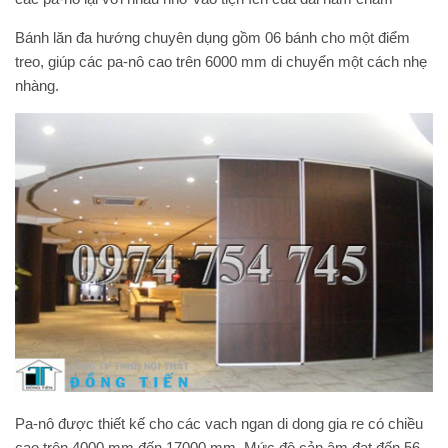
Bánh lăn đa hướng chuyên dụng gồm 06 bánh cho một điểm
treo, giúp các pa-nô cao trên 6000 mm di chuyển một cách nhẹ
nhàng.
Pa-nô được thiết kế cho các
vach ngan di dong gia re
có chiều
cao trên 4000 mm đến 17000 mm. Mức độ cản âm đạt đến 56