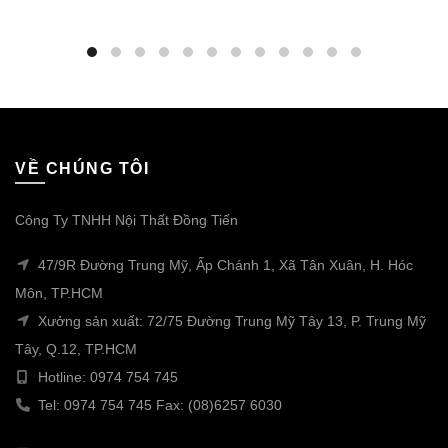
VỀ CHÚNG TÔI
Công Ty TNHH Nội Thất Đồng Tiến
47/9R Đường Trung Mỹ, Ấp Chánh 1, Xã Tân Xuân, H. Hóc
Môn, TP.HCM
Xưởng sản xuất: 72/75 Đường Trung Mỹ Tây 13, P. Trung Mỹ
Tây, Q.12, TP.HCM
Hotline: 0974 754 745
Tel: 0974 754 745 Fax: (08)6257 6030