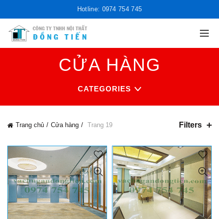
Hotline: 0974 754 745
CỬA HÀNG
CATEGORIES
Filters
Trang chủ
Cửa hàng
Trang 19