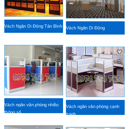
Vách Ngăn Di Động Tân Bình
Vách Ngăn Di Động
Vách ngăn văn phòng nhiều
Vách ngăn văn phòng cạnh
thông số
tranh