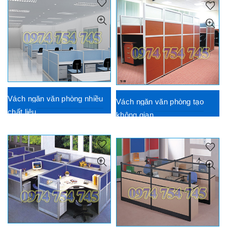
Vách ngăn văn phòng nhiều
Vách ngăn văn phòng tạo
chất liệu
không gian