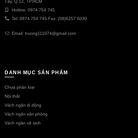
Tây, Q.12, TP.HCM
Hotline: 0974 754 745
Tel: 0974 754 745 Fax: (08)6257 6030
Email: truong111074@gmail.com
DANH MỤC SẢN PHẨM
Chưa phân loại
Nội thất
Vách ngăn di dộng
Vách ngăn văn phòng
Vách ngăn vệ sinh