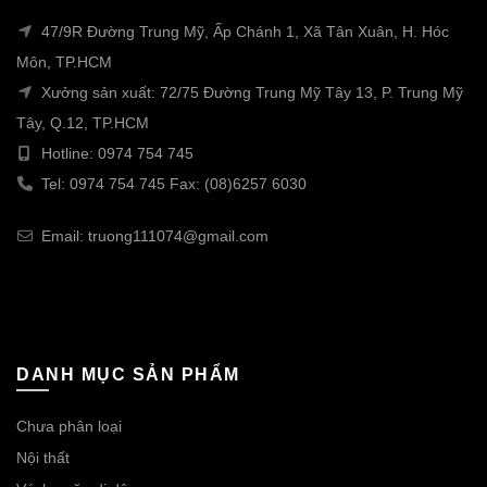
47/9R Đường Trung Mỹ, Ấp Chánh 1, Xã Tân Xuân, H. Hóc
Môn, TP.HCM
Xưởng sản xuất: 72/75 Đường Trung Mỹ Tây 13, P. Trung Mỹ
Tây, Q.12, TP.HCM
Hotline: 0974 754 745
Tel: 0974 754 745 Fax: (08)6257 6030
Email: truong111074@gmail.com
DANH MỤC SẢN PHẨM
Chưa phân loại
Nội thất