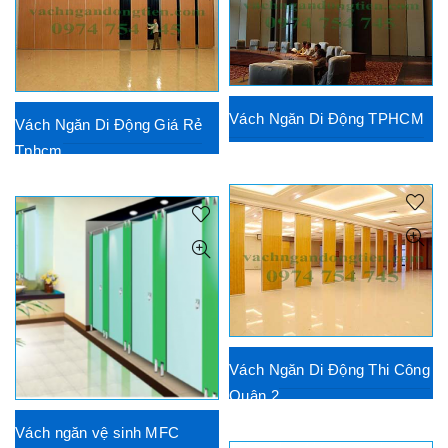
Vách Ngăn Di Động TPHCM
Vách Ngăn Di Động Giá Rẻ
Tphcm
Vách Ngăn Di Động Thi Công
Quận 2
Vách ngăn vệ sinh MFC