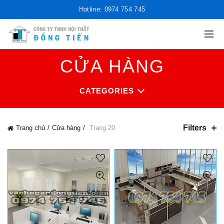
Hotline: 0974 754 745
CỬA HÀNG
CATEGORIES
Filters
Trang chủ
Cửa hàng
Trang 20