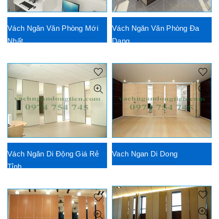
Vách Ngăn Văn Phòng Mới
Vách Ngăn Văn Phòng Đa
Nhất
Dạng
Vách Ngăn Di Động Giá Rẻ
Vach Ngan Di Dong
Tỉnh