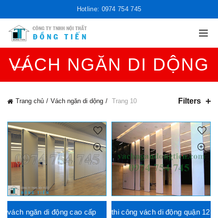
Hotline: 0974 754 745
VÁCH NGĂN DI DỘNG
Filters
Trang chủ
Vách ngăn di dộng
Trang 10
vách ngăn di động cao cấp
thi công vách di động quận 12