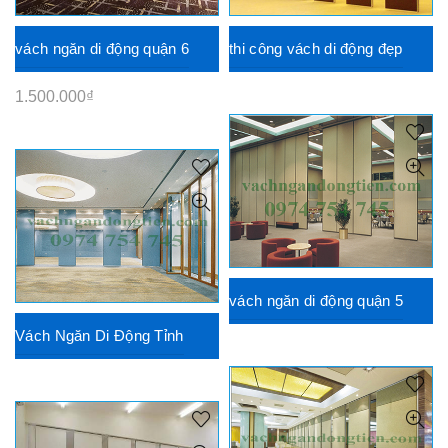
vách ngăn di động quận 6
thi công vách di động đẹp
1.500.000
₫
vách ngăn di động quận 5
Vách Ngăn Di Động Tỉnh