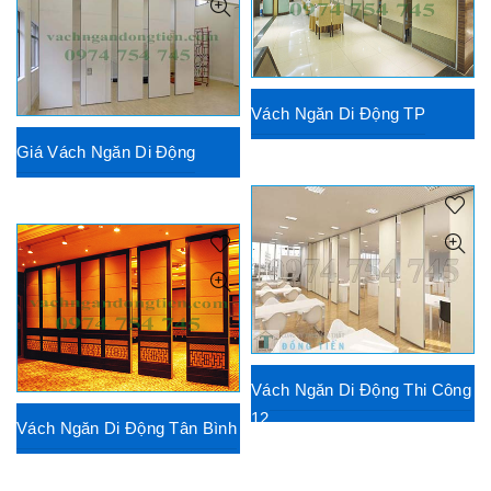
Vách Ngăn Di Động TP
Giá Vách Ngăn Di Động
Vách Ngăn Di Động Thi Công
12
Vách Ngăn Di Động Tân Bình