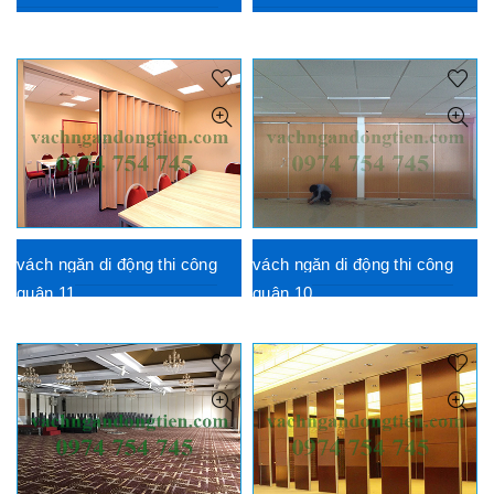
vách ngăn di động thi công
vách ngăn di động thi công
quận 11
quận 10