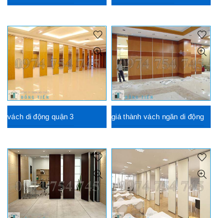
vách di động quận 3
giá thành vách ngăn di động