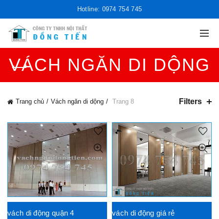
Hotline: 0974 754 745
VÁCH NGĂN DI DỘNG
Filters
Trang chủ
Vách ngăn di dộng
Trang 8
vách di động quận 4
vách di động giá rẻ