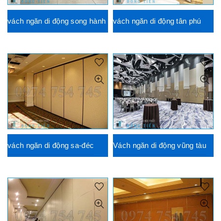
vách ngăn di động song hành
vách ngăn di động tân phú
vách ngăn di động sa-đéc
Vách ngăn di động vũng tàu