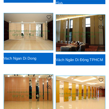
Tỉnh
Vach Ngan Di Dong
Vách Ngăn Di Động TPHCM