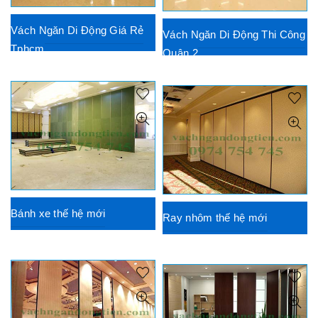
Vách Ngăn Di Động Giá Rẻ
Vách Ngăn Di Động Thi Công
Tphcm
Quận 2
Bánh xe thế hệ mới
Ray nhôm thế hệ mới