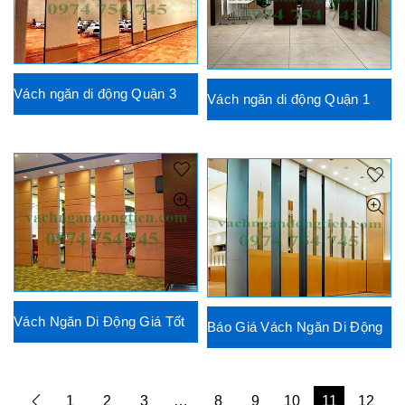
Vách ngăn di động Quận 3
Vách ngăn di động Quận 1
Vách Ngăn Di Động Giá Tốt
Báo Giá Vách Ngăn Di Động
1
2
3
…
8
9
10
11
12