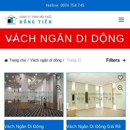
Hotline: 0974 754 745
VÁCH NGĂN DI DỘNG
Filters
Trang chủ
Vách ngăn di dộng
Trang 11
Vách Ngăn Di Động
Vách Ngăn Di Động Giá Rẻ