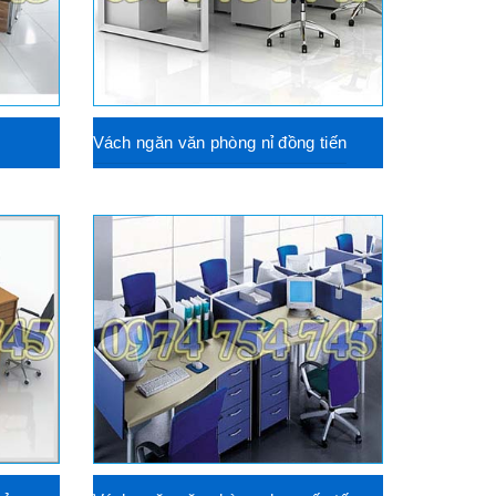
Vách ngăn văn phòng nỉ đồng tiến