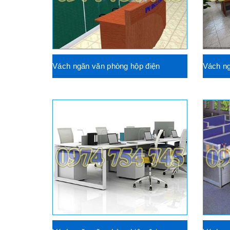
Vách ngăn văn phòng hộp điện
Vách ng