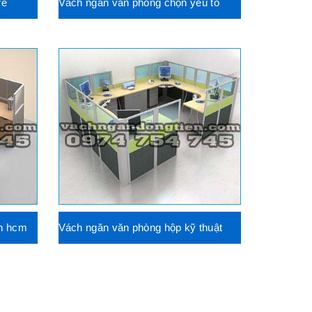
rẻ
Vách ngăn văn phòng chọn yếu tố
ến hcm
Vách ngăn văn phòng hộp kỹ thuật