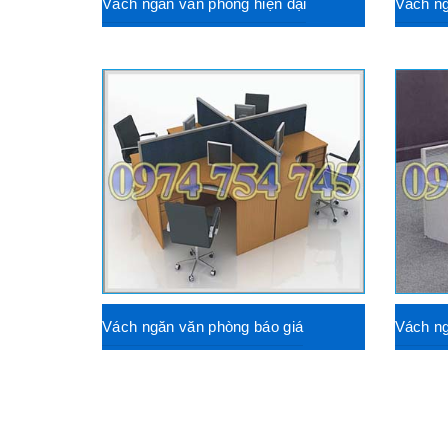
Vách ngăn văn phòng hiện đại
Vách n
Vách ngăn văn phòng báo giá
Vách ng