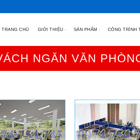
TRANG CHỦ
GIỚI THIỆU
SẢN PHẨM
CÔNG TRÌNH T
VÁCH NGĂN VĂN PHÒN