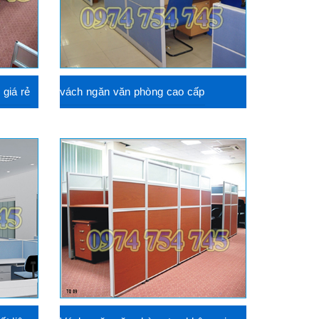
giá rẻ
vách ngăn văn phòng cao cấp