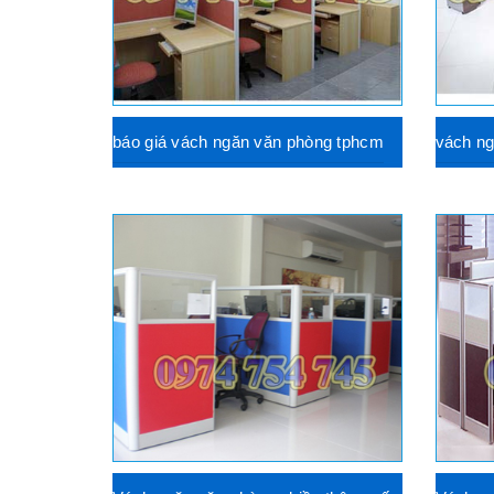
báo giá vách ngăn văn phòng tphcm
vách ng