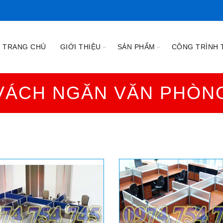
TRANG CHỦ
GIỚI THIỆU
SẢN PHẨM
CÔNG TRÌNH T
VÁCH NGĂN VĂN PHÒN