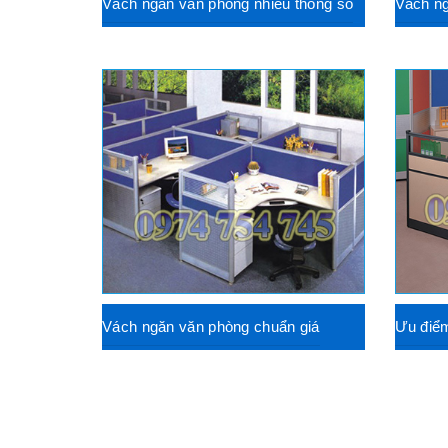
Vách ngăn văn phòng nhiều thông số
Vách ng
Vách ngăn văn phòng chuẩn giá
Ưu điể