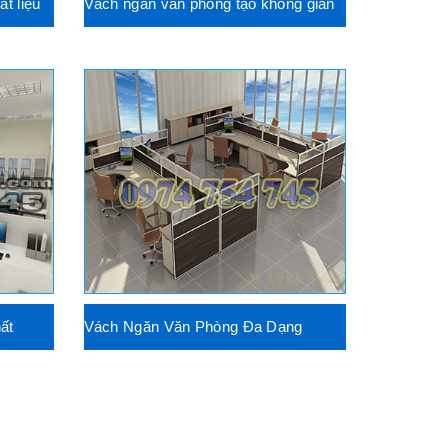
t liệu
Vách ngăn văn phòng tạo không gian
ất
Vách Ngăn Văn Phòng Đa Dạng