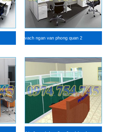
vach ngan van phong quan 2