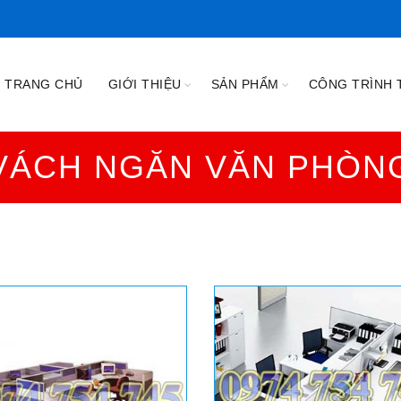
TRANG CHỦ
GIỚI THIỆU
SẢN PHẨM
CÔNG TRÌNH T
VÁCH NGĂN VĂN PHÒN