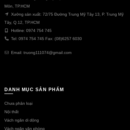
Môn, TP.HCM
Xưởng sản xuất: 72/75 Đường Trung Mỹ Tây 13, P. Trung Mỹ
Tây, Q.12, TP.HCM
Hotline: 0974 754 745
Tel: 0974 754 745 Fax: (08)6257 6030
Email: truong111074@gmail.com
DANH MỤC SẢN PHẨM
Chưa phân loại
Nội thất
Vách ngăn di dộng
Vách ngăn văn phòng