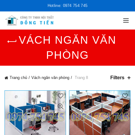
Hotline: 0974 754 745
VÁCH NGĂN VĂN
PHÒNG
Filters
Trang chủ
Vách ngăn văn phòng
Trang 8