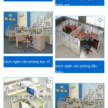
thẩm mỹ
vách ngăn văn phòng bọc nỉ
vách ngăn văn phòng đặc
điểm