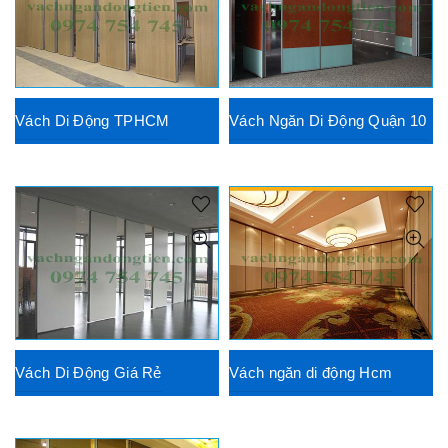
Vách Di Động TPHCM
Vách Ngăn Di Động Quận 10
Vách Di Động Giá Rẻ
Vách ngăn di động Hcm