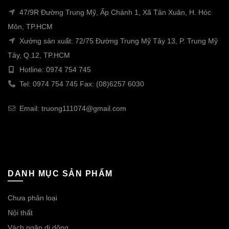
47/9R Đường Trung Mỹ, Ấp Chánh 1, Xã Tân Xuân, H. Hóc
Môn, TP.HCM
Xưởng sản xuất: 72/75 Đường Trung Mỹ Tây 13, P. Trung Mỹ
Tây, Q.12, TP.HCM
Hotline: 0974 754 745
Tel: 0974 754 745 Fax: (08)6257 6030
Email: truong111074@gmail.com
DANH MỤC SẢN PHẨM
Chưa phân loại
Nội thất
Vách ngăn di dộng