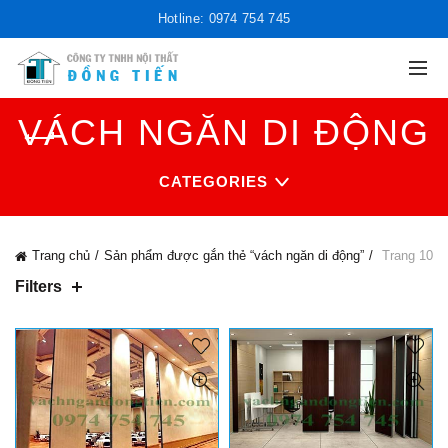
Hotline: 0974 754 745
VÁCH NGĂN DI ĐỘNG
CATEGORIES
Trang chủ
Sản phẩm được gắn thẻ “vách ngăn di động”
Trang 10
Filters