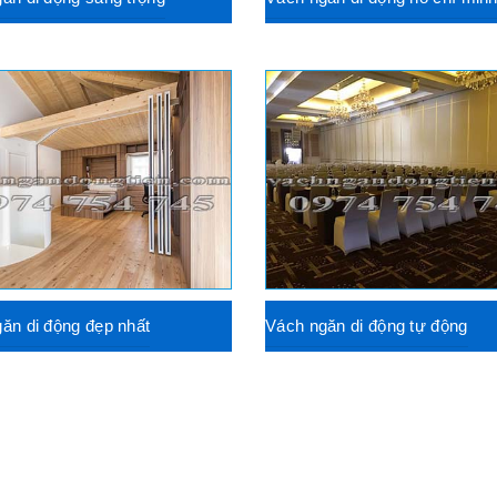
ăn di động đẹp nhất
Vách ngăn di động tự động