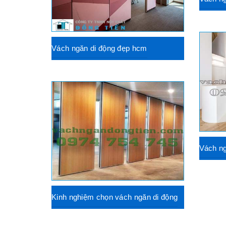
Vách ngăn di động đẹp hcm
Vách ng
Kinh nghiệm chọn vách ngăn di động