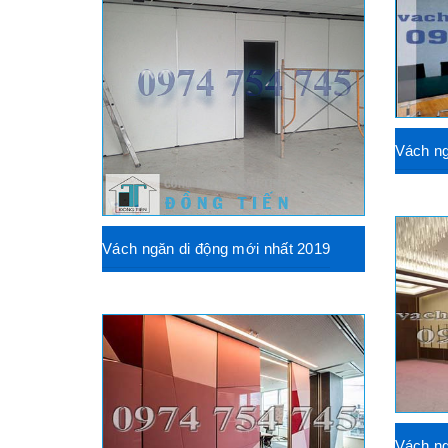
Vách ng
Vách ngăn di động mới nhất 2019
Vách ng